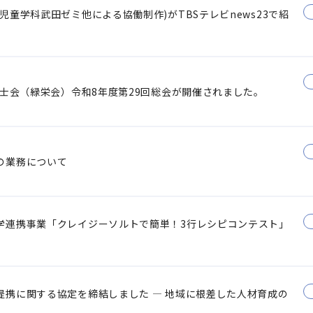
童学科武田ゼミ他による協働制作)がTBSテレビnews23で紹
養士会（緑栄会）令和8年度第29回総会が開催されました。
の業務について
学連携事業「クレイジーソルトで簡単！3行レシピコンテスト」
提携に関する協定を締結しました ― 地域に根差した人材育成の