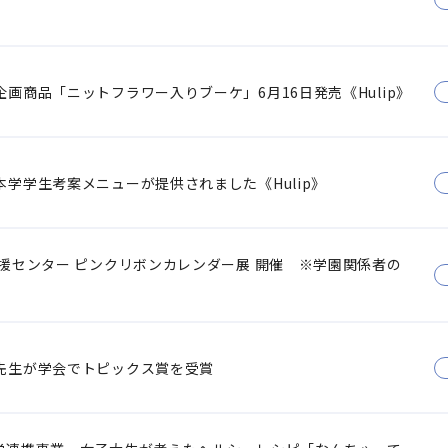
画商品「ニットフラワー入りブーケ」6月16日発売《Hulip》
学学生考案メニューが提供されました《Hulip》
援センター ピンクリボンカレンダー展 開催 ※学園関係者の
先生が学会でトピックス賞を受賞