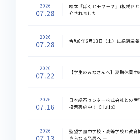
2026
絵本『ぼくとモヤモヤ』(板橋区と児
07.28
介されました
2026
令和8年6月13日（土）に緑窓栄
07.28
2026
【学生のみなさんへ】夏期休業中
07.22
2026
日本緑茶センター株式会社との産
07.16
投票実施中！《Hulip》
2026
聖望学園中学校・高等学校と教育
07.13
さらなる発展へ ―