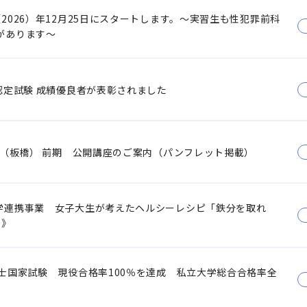
2026）年12月25日にスタートします。～実習生も性犯罪前科
があります～
認定試験 成績優良者が表彰されました
ー（板橋） 前期 公開講座のご案内（パンフレット掲載）
学連携事業 女子大生が考えたヘルシーレシピ「鉄分を取れ
p》
士国家試験 現役合格率100％を達成 私立大学総合合格率全