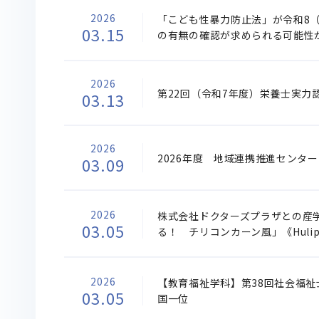
2026
「こども性暴力防止法」が令和8（
03.15
の有無の確認が求められる可能性
2026
第22回（令和7年度）栄養士実力
03.13
2026
2026年度 地域連携推進センタ
03.09
2026
株式会社ドクターズプラザとの産
03.05
る！ チリコンカーン風」《Huli
2026
【教育福祉学科】第38回社会福祉
03.05
国一位