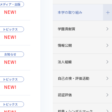
メディア・出版
NEW!
本学の取り組み
学園貢献賞
トピックス
NEW!
情報公開
お知らせ
NEW!
法人組織
自己点検・評価活動
トピックス
NEW!
認証評価
トピックス
NEW!
校章・シンボルマーク