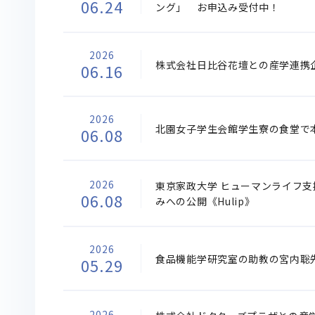
06.24
ング」 お申込み受付中！
2026
株式会社日比谷花壇との産学連携企
06.16
2026
北園女子学生会館学生寮の食堂で本
06.08
2026
東京家政大学 ヒューマンライフ支
06.08
みへの公開《Hulip》
2026
食品機能学研究室の助教の宮内聡
05.29
2026