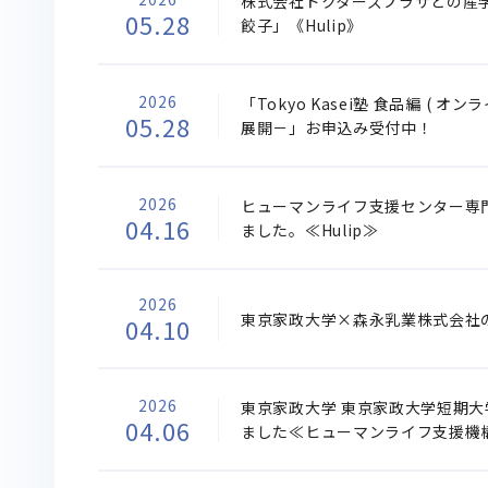
株式会社ドクターズプラザとの産
05.28
餃子」《Hulip》
2026
「Tokyo Kasei塾 食品編 (
05.28
展開－」お申込み受付中！
2026
ヒューマンライフ支援センター専
04.16
ました。≪Hulip≫
2026
東京家政大学×森永乳業株式会社
04.10
2026
東京家政大学 東京家政大学短期
04.06
ました≪ヒューマンライフ支援機