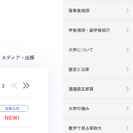
理事長挨拶
学長挨拶・副学長紹介
大学について
メディア・出版
歴史と沿革
2019
2018
2017
渡邉辰五郎賞
大学の強み
お知らせ
NEW!
数字で見る家政大