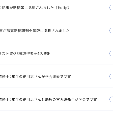
記事が新聞等に掲載されました《Hulip》
記事が読売新聞朝刊全国版に掲載されました
リスト資格3種取得者を4名輩出
院修士2年生の細川恵さんが学会発表で受賞
院修士2年生の細川恵さんと助教の宮内聡先生が学会で受賞