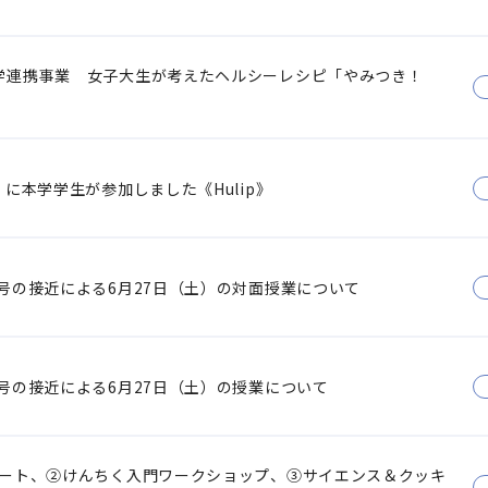
学連携事業 女子大生が考えたヘルシーレシピ「やみつき！
に本学学生が参加しました《Hulip》
号の接近による6月27日（土）の対面授業について
号の接近による6月27日（土）の授業について
アート、②けんちく入門ワークショップ、③サイエンス＆クッキ