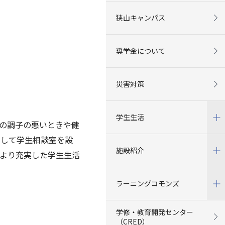
狭山キャンパス
奨学金について
災害対策
学生生活
の調子の悪いときや健
として学生相談室を設
施設紹介
より充実した学生生活
ラーニングコモンズ
学修・教育開発センター
（CRED）