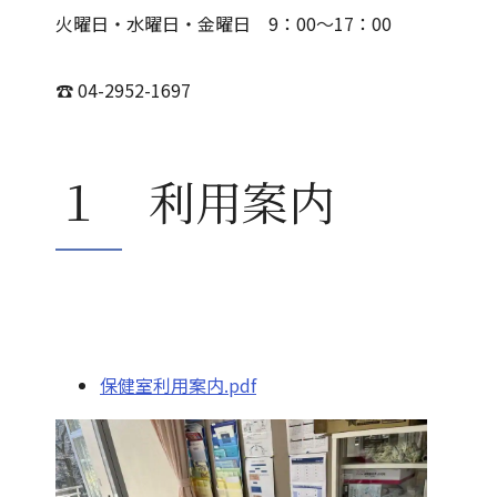
火曜日・水曜日・金曜日 9：00～17：00
☎ 04-2952-1697
１ 利用案内
保健室利用案内.pdf