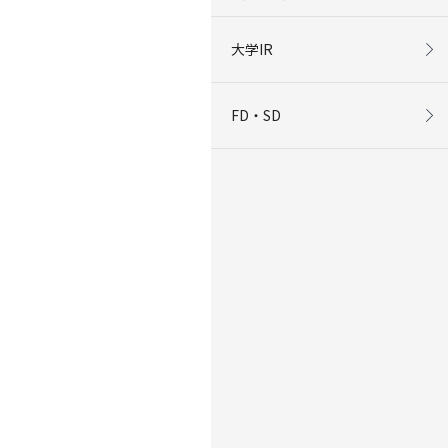
大学IR
FD・SD