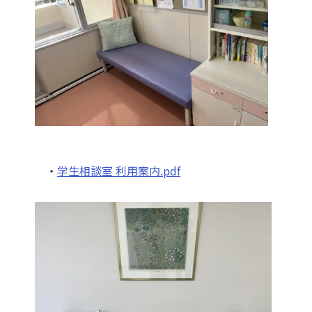
・
学生相談室 利用案内.pdf