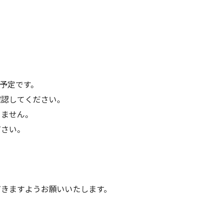
行予定です。
確認してください。
きません。
ださい。
きますようお願いいたします。