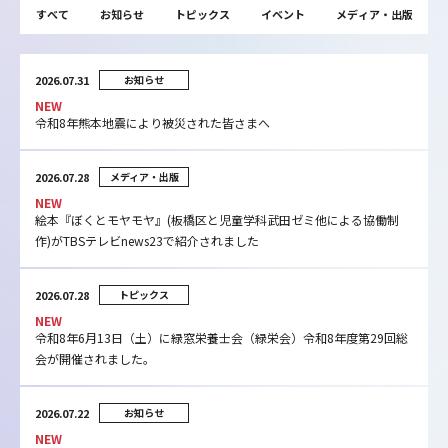
すべて
お知らせ
トピックス
イベント
メディア・出版
2026.07.31
お知らせ
NEW
令和8年熊本地震により被災された皆さまへ
2026.07.28
メディア・出版
NEW
絵本『ぼくとモヤモヤ』(板橋区と児童学科武田ゼミ他による協働制
作)がTBSテレビnews23で紹介されました
2026.07.28
トピックス
NEW
令和8年6月13日（土）に緑窓栄養士会（緑栄会）令和8年度第29回総
会が開催されました。
2026.07.22
お知らせ
NEW