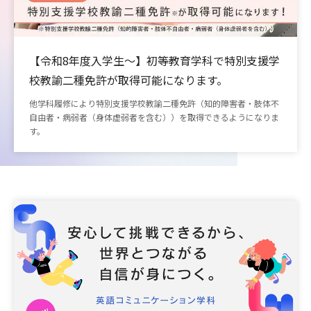
【令和8年度入学生〜】初等教育学科で特別支援学
校教諭二種免許が取得可能になります。
他学科履修により特別支援学校教諭二種免許（知的障害者・肢体不
自由者・病弱者（身体虚弱者を含む））を取得できるようになりま
す。