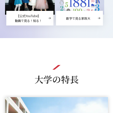
【公式YouTube】
数字で見る家政大
動画で見る！知る！
大学の特長