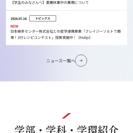
【学生のみなさんへ】夏期休業中の業務について
2026.07.16
トピックス
NEW
日本緑茶センター株式会社との産学連携事業「クレイジーソルトで簡
単！3行レシピコンテスト」投票実施中！《Hulip》
ニュース一覧へ
学部・学科・学環紹介