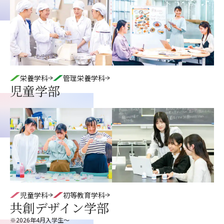
栄養学科
管理栄養学科
児童学部
児童学科
初等教育学科
共創デザイン学部
※
2026年4月入学生〜