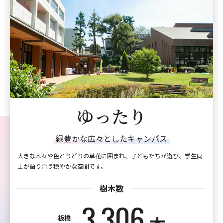
いきいき
ス
今かなえたい！学生の夢を応
が遊び、学生同
オリジナリティーあふれるユニークな企画が、学生の
しています。