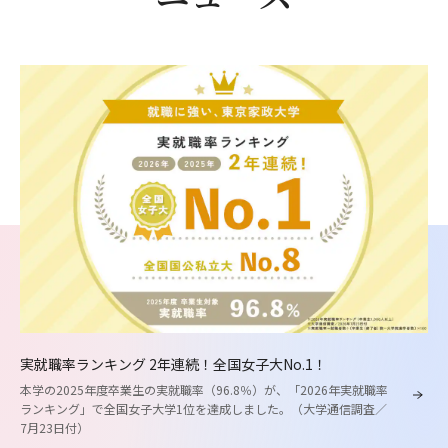
実就職率ランキング 2年連続！全国女子大No.1！
本学の2025年度卒業生の実就職率（96.8％）が、「2026年実就職率
ランキング」で全国女子大学1位を達成しました。（大学通信調査／
7月23日付）