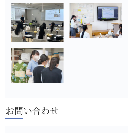
お問い合わせ