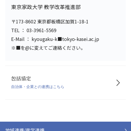
東京家政大学 教学改革推進部
〒173-8602 東京都板橋区加賀1-18-1
TEL ： 03-3961-5569
E-Mail ： kyougaku-k■
tokyo-kasei.ac.jp
※■を@に変えてご連絡ください。
包括協定
自治体・企業との連携はこちら
地域連携/産学連携