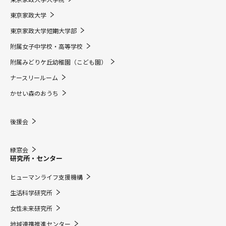
東京家政大学
東京家政大学短期大学部
附属女子中学校・高等学校
附属みどりケ丘幼稚園（こども園）
ナースリールーム
かせい森のおうち
後援会
緑窓会
研究所・センター
ヒューマンライフ支援機構
生活科学研究所
女性未来研究所
地域連携推進センター