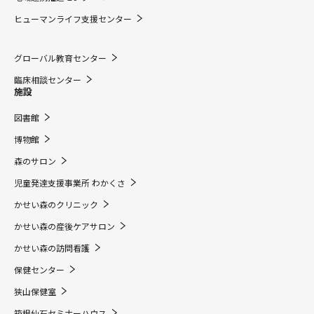
ヒューマンライフ支援センター
グローバル教育センター
臨床相談センター
施設
図書館
博物館
森のサロン
児童発達支援事業所 わかくさ
かせい森のクリニック
かせい森の産後ケアサロン
かせい森の訪問看護
保健センター
狭山保健室
箱根仙石セミナーハウス