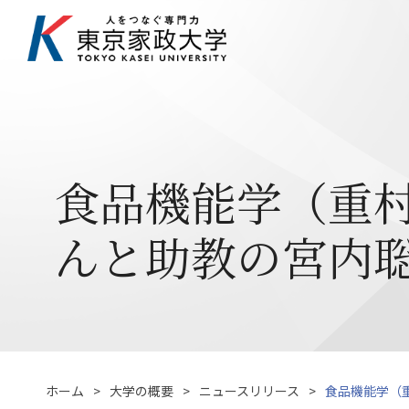
食品機能学（重
んと助教の宮内
ホーム
大学の概要
ニュースリリース
食品機能学（