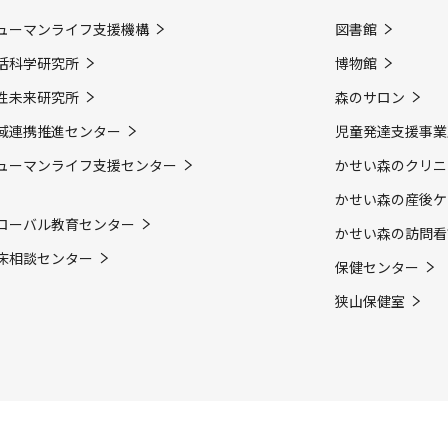
ューマンライフ支援機構
図書館
活科学研究所
博物館
性未来研究所
森のサロン
域連携推進センター
児童発達支援事業
ューマンライフ支援センター
かせい森のクリニ
かせい森の産後ケ
ローバル教育センター
かせい森の訪問看
床相談センター
保健センター
狭山保健室