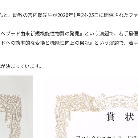
と、助教の宮内聡先生が2026年1月24-25日に開催された
ジペプチド由来新規機能性物質の発見』という演題で、若手最
チドへの効率的な変換と機能性向上の検証』という演題で、若
が決まっています。