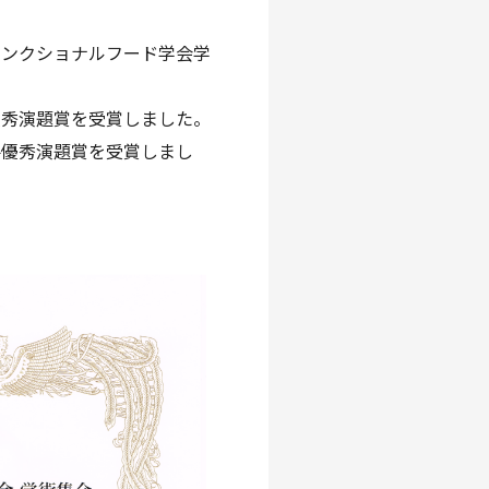
ファンクショナルフード学会学
優秀演題賞を受賞しました。
手優秀演題賞を受賞しまし