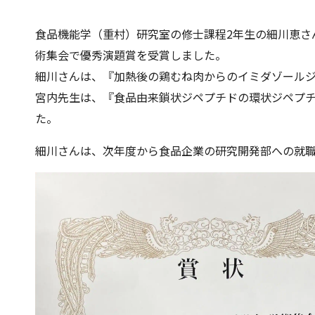
食品機能学（重村）研究室の修士課程2年生の細川恵さん
術集会で優秀演題賞を受賞しました。
細川さんは、『加熱後の鶏むね肉からのイミダゾール
宮内先生は、『食品由来鎖状ジペプチドの環状ジペプ
た。
細川さんは、次年度から食品企業の研究開発部への就職