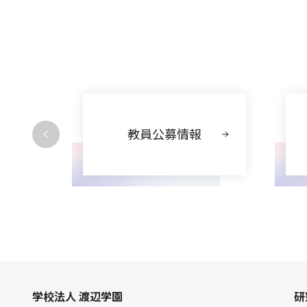
動
教員公募情報
学校法人 渡辺学園
研