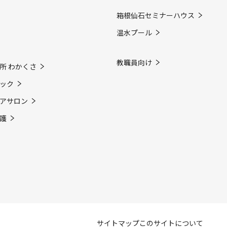
箱根仙石セミナーハウス
温水プール
教職員向け
所 わかくさ
ック
アサロン
護
サイトマップ
このサイトについて