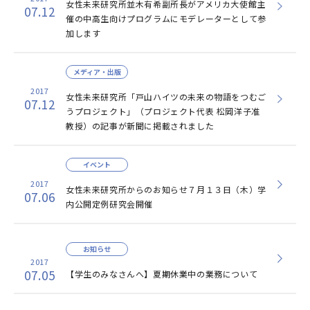
女性未来研究所並木有希副所長がアメリカ大使館主
07.12
催の中高生向けプログラムにモデレーターとして参
加します
メディア・出版
2017
女性未来研究所「戸山ハイツの未来の物語をつむご
07.12
うプロジェクト」（プロジェクト代表 松岡洋子准
教授）の記事が新聞に掲載されました
イベント
2017
女性未来研究所からのお知らせ７月１３日（木）学
07.06
内公開定例研究会開催
お知らせ
2017
07.05
【学生のみなさんへ】夏期休業中の業務について