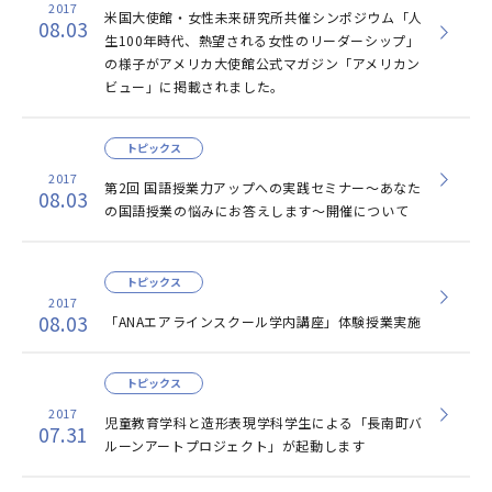
2017
米国大使館・女性未来研究所共催シンポジウム「人
08.03
生100年時代、熱望される女性のリーダーシップ」
の様子がアメリカ大使館公式マガジン「アメリカン
ビュー」に掲載されました。
トピックス
2017
第2回 国語授業力アップへの実践セミナー～あなた
08.03
の国語授業の悩みにお答えします～開催について
トピックス
2017
08.03
「ANAエアラインスクール学内講座」体験授業実施
トピックス
2017
児童教育学科と造形表現学科学生による「長南町バ
07.31
ルーンアートプロジェクト」が起動します