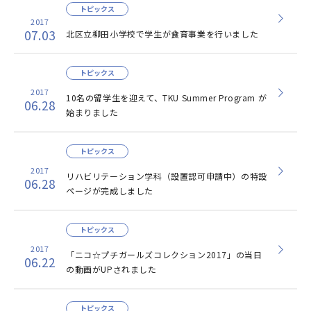
トピックス
2017
07.03
北区立柳田小学校で学生が食育事業を行いました
トピックス
2017
10名の留学生を迎えて、TKU Summer Program が
06.28
始まりました
トピックス
2017
リハビリテーション学科（設置認可申請中）の特設
06.28
ページが完成しました
トピックス
2017
「ニコ☆プチガールズコレクション2017」の当日
06.22
の動画がUPされました
トピックス