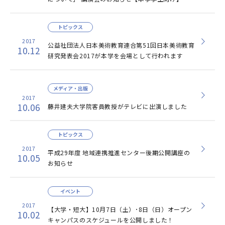
トピックス
2017
公益社団法人日本美術教育連合第51回日本美術教育
10.12
研究発表会2017が本学を会場として行われます
メディア・出版
2017
10.06
藤井建夫大学院客員教授がテレビに出演しました
トピックス
2017
平成29年度 地域連携推進センター後期公開講座の
10.05
お知らせ
イベント
2017
【大学・短大】10月7日（土）･8日（日）オープン
10.02
キャンパスのスケジュールを公開しました！