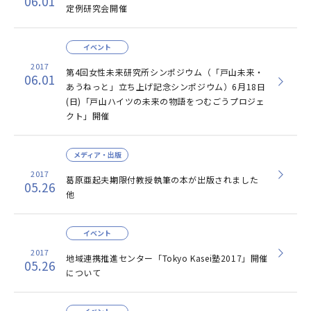
06.01
定例研究会開催
イベント
2017
第4回女性未来研究所シンポジウム（「戸山未来・
06.01
あうねっと」立ち上げ記念シンポジウム）6月18日
(日)「戸山ハイツの未来の物語をつむごうプロジェ
クト」開催
メディア・出版
2017
葛原亜起夫期限付教授執筆の本が出版されました
05.26
他
イベント
2017
地域連携推進センター「Tokyo Kasei塾2017」開催
05.26
について