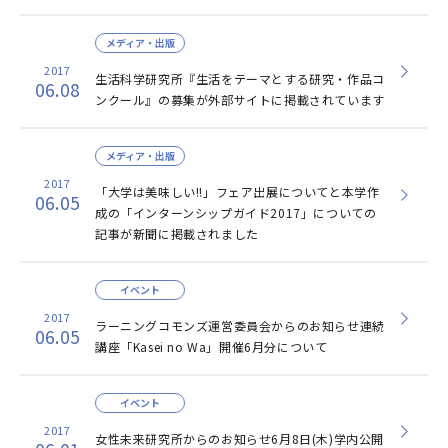
メディア・出版
2017
生活科学研究所『生活をテーマとする研究・作品コ
06.08
ンクール』の募集が外部サイトに掲載されています
メディア・出版
2017
「大学は美味しい!!」フェア出展についてと本学作
06.05
成の「インターンシップガイド2017」についての
記事が新聞に掲載されました
イベント
2017
ラーニングコモンズ運営委員会からのお知らせ連続
06.05
講座「Kasei no Wa」開催6月分について
イベント
2017
女性未来研究所からのお知らせ6月8日(木)学内公開