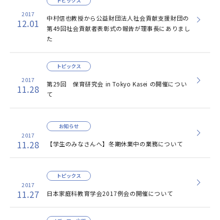
トピックス
2017
中村信也教授から公益財団法人社会貢献支援財団の
12.01
第49回社会貢献者表彰式の報告が理事長にありまし
た
トピックス
2017
第29回 保育研究会 in Tokyo Kasei の開催につい
11.28
て
お知らせ
2017
11.28
【学生のみなさんへ】冬期休業中の業務について
トピックス
2017
11.27
日本家庭科教育学会2017例会の開催について