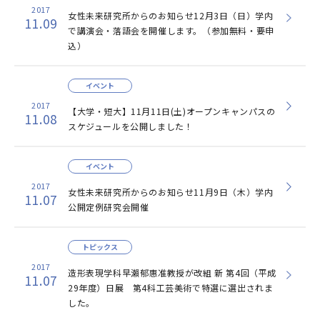
2017
女性未来研究所からのお知らせ12月3日（日）学内
11.09
で講演会・落語会を開催します。（参加無料・要申
込）
イベント
2017
【大学・短大】11月11日(土)オープンキャンパスの
11.08
スケジュールを公開しました！
イベント
2017
女性未来研究所からのお知らせ11月9日（木）学内
11.07
公開定例研究会開催
トピックス
2017
造形表現学科早瀨郁惠准教授が改組 新 第4回（平成
11.07
29年度）日展 第4科工芸美術で特選に選出されま
した。