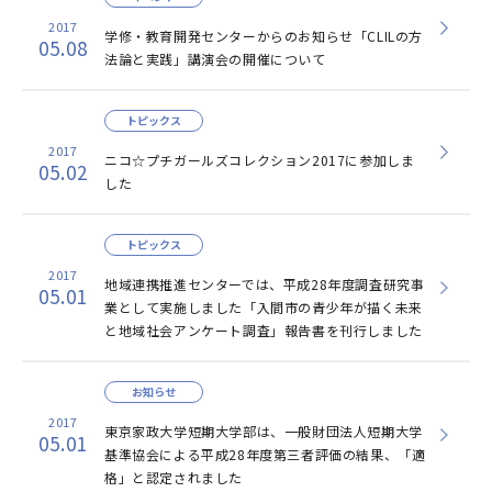
2017
学修・教育開発センターからのお知らせ「CLILの方
05.08
法論と実践」講演会の開催について
トピックス
2017
ニコ☆プチガールズコレクション2017に参加しま
05.02
した
トピックス
2017
地域連携推進センターでは、平成28年度調査研究事
05.01
業として実施しました「入間市の青少年が描く未来
と地域社会アンケート調査」報告書を刊行しました
お知らせ
2017
東京家政大学短期大学部は、一般財団法人短期大学
05.01
基準協会による平成28年度第三者評価の結果、「適
格」と認定されました