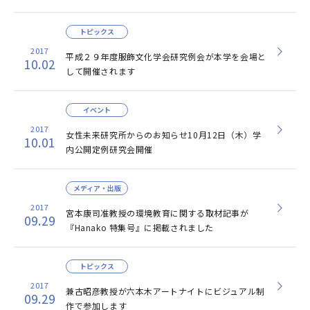
トピックス
2017
平成２９年度服飾文化学会研究例会が本学を会場と
10.02
して開催されます
イベント
2017
女性未来研究所からのお知らせ10月12日（木）学
10.01
内公開定例研究会開催
メディア・出版
2017
宮本康司准教授の環境教育に関する取材記事が
09.29
『Hanako 特集号』に掲載されました
トピックス
2017
兼古昭彦教授が六本木アートナイトにビジュアル制
09.29
作で参加します