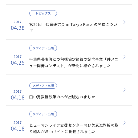
トピックス
2017
第26回 保育研究会 in Tokyo Kasei の開催につい
04.28
て
メディア・出版
2017
千葉県長南町との包括協定締結の記念事業「丼メニ
04.25
ュー開発コンテスト」が新聞に紹介されました
メディア・出版
2017
04.18
田中寛教授執筆の本が出版されました
メディア・出版
2017
ヒューマンライフ支援センター内野美恵准教授の取
04.18
り組みがWebサイトに掲載されました