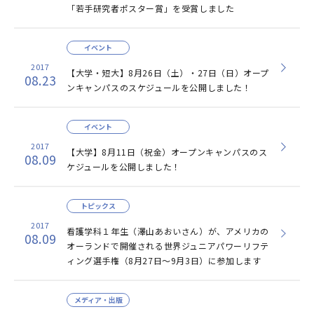
「若手研究者ポスター賞」を受賞しました
イベント
2017
【大学・短大】8月26日（土）・27日（日）オープ
08.23
ンキャンパスのスケジュールを公開しました！
イベント
2017
【大学】8月11日（祝金）オープンキャンパスのス
08.09
ケジュールを公開しました！
トピックス
2017
看護学科１年生（澤山あおいさん）が、アメリカの
08.09
オーランドで開催される世界ジュニアパワーリフテ
ィング選手権（8月27日～9月3日）に参加します
メディア・出版