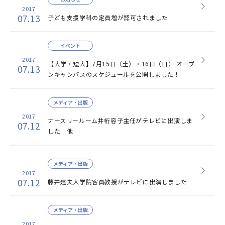
2017
07.13
子ども支援学科の定員増が認可されました
イベント
2017
【大学・短大】7月15日（土）・16日（日） オープ
07.13
ンキャンパスのスケジュールを公開しました！
メディア・出版
2017
ナースリールーム井桁容子主任がテレビに出演しま
07.12
した 他
メディア・出版
2017
07.12
藤井建夫大学院客員教授がテレビに出演しました
メディア・出版
2017