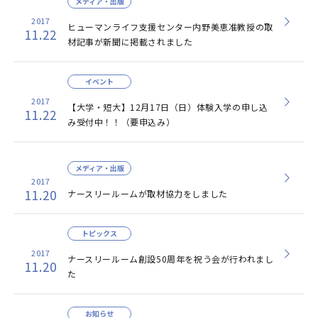
メディア・出版
2017
ヒューマンライフ支援センター内野美恵准教授の取
11.22
材記事が新聞に掲載されました
イベント
2017
【大学・短大】12月17日（日）体験入学の申し込
11.22
み受付中！！（要申込み）
メディア・出版
2017
11.20
ナースリールームが取材協力をしました
トピックス
2017
ナースリールーム創設50周年を祝う会が行われまし
11.20
た
お知らせ