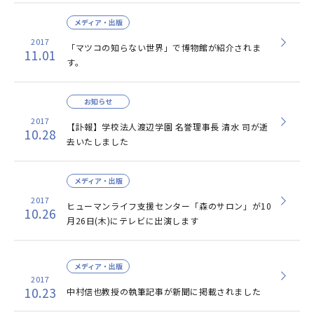
メディア・出版
2017
「マツコの知らない世界」で博物館が紹介されま
11.01
す。
お知らせ
2017
【訃報】学校法人渡辺学園 名誉理事長 清水 司が逝
10.28
去いたしました
メディア・出版
2017
ヒューマンライフ支援センター「森のサロン」が10
10.26
月26日(木)にテレビに出演します
メディア・出版
2017
10.23
中村信也教授の執筆記事が新聞に掲載されました