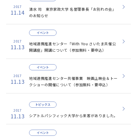
2017
清水 司 東京家政大学 名誉理事長「お別れの会」
11.14
のお知らせ
イベント
2017
地域連携推進センター「With You さいたま共催公
11.13
開講座」開講について（参加無料・要申込）
イベント
2017
地域連携推進センター共催事業 映画上映会＆トー
11.13
クショーの開催について（参加無料・要申込）
トピックス
2017
11.13
シアトルパシフィック大学から来客がありました。
イベント