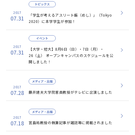
トピックス
2017
「学生が考えるアスリート飯（めし）」（Tokyo
07.31
2020）に本学学生が参加！
イベント
2017
【大学・短大】8月6日（日）・7日（月）・
07.31
26（土） オープンキャンパスのスケジュールを公
開しました！
メディア・出版
2017
07.28
藤井建夫大学院客員教授がテレビに出演しました
メディア・出版
2017
07.18
宮島祐教授の執筆記事が雑誌等に掲載されました