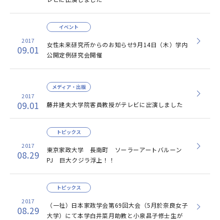
イベント
2017
女性未来研究所からのお知らせ9月14日（木）学内
09.01
公開定例研究会開催
メディア・出版
2017
09.01
藤井建夫大学院客員教授がテレビに出演しました
トピックス
2017
東京家政大学 長南町 ソーラーアートバルーン
08.29
PJ 巨大クジラ浮上！！
トピックス
2017
（一社）日本家政学会第69回大会（5月於奈良女子
08.29
大学）にて本学白井菜月助教と小泉昌子修士生が