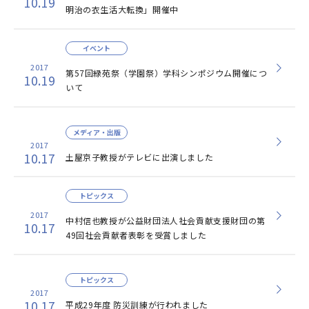
10.19
明治の衣生活大転換」開催中
イベント
2017
第57回緑苑祭（学園祭）学科シンポジウム開催につ
10.19
いて
メディア・出版
2017
10.17
土屋京子教授がテレビに出演しました
トピックス
2017
中村信也教授が公益財団法人社会貢献支援財団の第
10.17
49回社会貢献者表彰を受賞しました
トピックス
2017
10.17
平成29年度 防災訓練が行われました