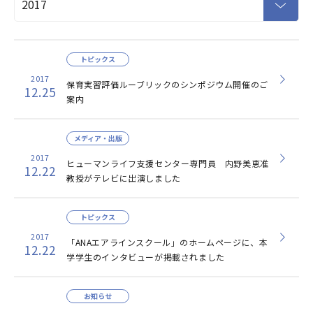
トピックス
2017
保育実習評価ルーブリックのシンポジウム開催のご
12.25
案内
メディア・出版
2017
ヒューマンライフ支援センター専門員 内野美恵准
12.22
教授がテレビに出演しました
トピックス
2017
「ANAエアラインスクール」のホームページに、本
12.22
学学生のインタビューが掲載されました
お知らせ