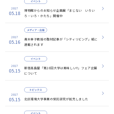
イベント
2017
博物館からのお知らせ企画展「まじない いろい
05.18
ろ・いろ・かたち」開催中
メディア・出版
2017
青木幸子教授の取材記事が「シティリビング」紙に
05.16
連載されます
イベント
2017
新宿高島屋「第10回大学は美味しい!!」フェア出展
05.15
について
トピックス
2017
05.15
北区環境大学事業の受託研究が拡充しました
イベント