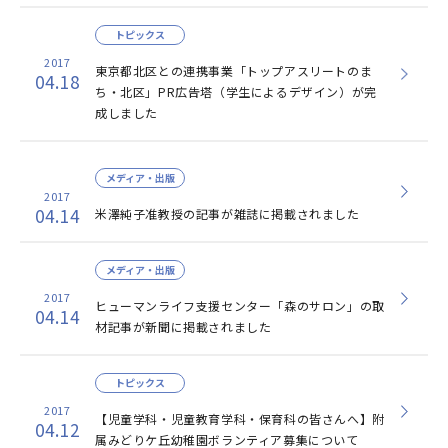
トピックス
2017
東京都北区との連携事業「トップアスリートのま
04.18
ち・北区」PR広告塔（学生によるデザイン）が完
成しました
メディア・出版
2017
04.14
米澤純子准教授の記事が雑誌に掲載されました
メディア・出版
2017
ヒューマンライフ支援センター「森のサロン」の取
04.14
材記事が新聞に掲載されました
トピックス
2017
【児童学科・児童教育学科・保育科の皆さんへ】附
04.12
属みどりケ丘幼稚園ボランティア募集について