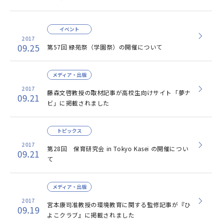
イベント
2017
09.25
第57回 緑苑祭（学園祭）の開催について
メディア・出版
2017
藤森文啓教授の取材記事が高校生向けサイト「夢ナ
09.21
ビ」に掲載されました
トピックス
2017
第28回 保育研究会 in Tokyo Kasei の開催につい
09.21
て
メディア・出版
2017
宮本康司准教授の環境教育に関する監修記事が『ひ
09.19
よこクラブ』に掲載されました