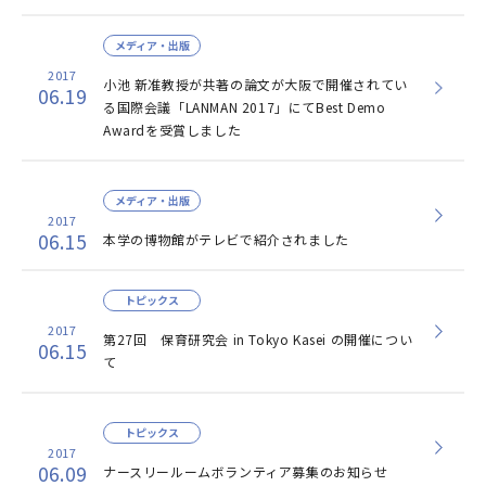
メディア・出版
2017
小池 新准教授が共著の論文が大阪で開催されてい
06.19
る国際会議「LANMAN 2017」にてBest Demo
Awardを受賞しました
メディア・出版
2017
06.15
本学の博物館がテレビで紹介されました
トピックス
2017
第27回 保育研究会 in Tokyo Kasei の開催につい
06.15
て
トピックス
2017
06.09
ナースリールームボランティア募集のお知らせ