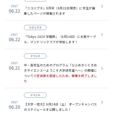
2017
「ニコ☆プチ」8月号（6月22日発売）に学生が編
06.22
集したページが掲載されます
トピックス
2017
「Tokyo 2020 学園祭」（6月24日）に太鼓サーク
06.22
ル、マンドリンクラブが参加します！
イベント
2017
中・高校生のためのプログラム「ひらめき☆ときめ
06.21
きサイエンス～ようこそ大学研究室へ～」の開催に
ついて
※定員数を超過したため、募集を終了しまし
た
イベント
2017
【大学・短大】6月24日（土） オープンキャンパス
06.20
のスケジュールを公開しました！