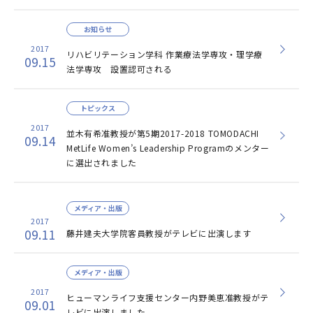
お知らせ
2017
リハビリテーション学科 作業療法学専攻・理学療
09.15
法学専攻 設置認可される
トピックス
2017
並木有希准教授が第5期2017-2018 TOMODACHI
09.14
MetLife Women’s Leadership Programのメンター
に選出されました
メディア・出版
2017
09.11
藤井建夫大学院客員教授がテレビに出演します
メディア・出版
2017
ヒューマンライフ支援センター内野美恵准教授がテ
09.01
レビに出演しました