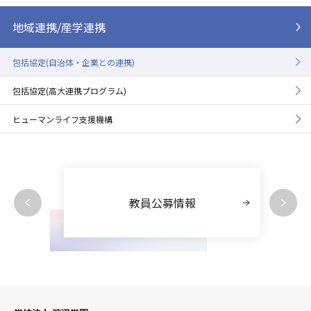
地域連携/産学連携
包括協定(自治体・企業との連携)
包括協定(高大連携プログラム)
ヒューマンライフ支援機構
教員公募情報