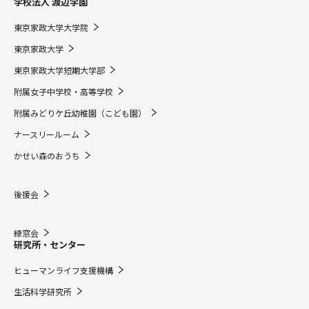
学校法人 渡辺学園
東京家政大学大学院
東京家政大学
東京家政大学短期大学部
附属女子中学校・高等学校
附属みどりケ丘幼稚園（こども園）
ナースリールーム
かせい森のおうち
後援会
緑窓会
研究所・センター
ヒューマンライフ支援機構
生活科学研究所