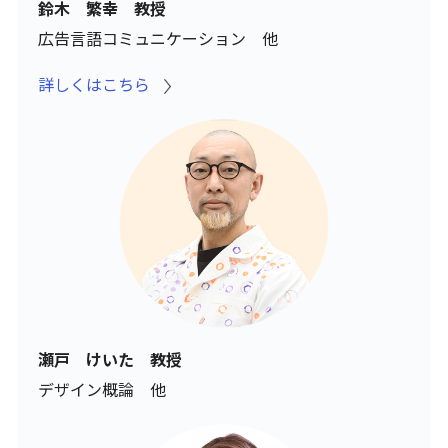
鈴木 繁幸 教授
広告言語コミュニケーション 他
詳しくはこちら
瀬戸 けいた 教授
デザイン概論 他