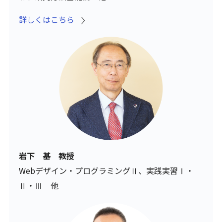
詳しくはこちら
岩下 基 教授
Webデザイン・プログラミングⅡ、実践実習Ⅰ・
Ⅱ・Ⅲ 他