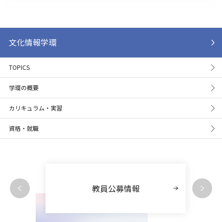
文化情報学環
TOPICS
学環の概要
カリキュラム・実習
資格・就職
教員公募情報