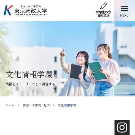
受験生の方
MENU
資料請求
文化情報学環
情報をストーリーとして発信する
ホーム
学部・大学院・短大
文化情報学環