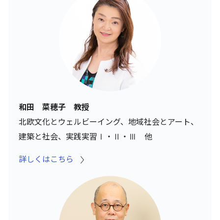
和田 菜穂子 教授
北欧文化とウェルビーイング、地域社会とアート、
建築と社会、実践実習Ⅰ・Ⅱ・Ⅲ 他
詳しくはこちら