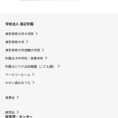
学校法人 渡辺学園
東京家政大学大学院
東京家政大学
東京家政大学短期大学部
附属女子中学校・高等学校
附属みどりケ丘幼稚園（こども園）
ナースリールーム
かせい森のおうち
後援会
緑窓会
研究所・センター