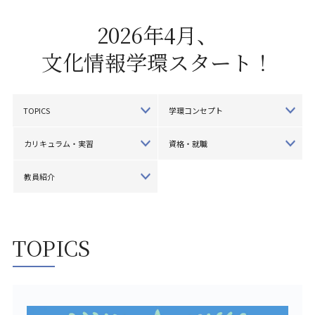
2026年4月、
文化情報学環スタート！
TOPICS
学環コンセプト
カリキュラム・実習
資格・就職
教員紹介
TOPICS