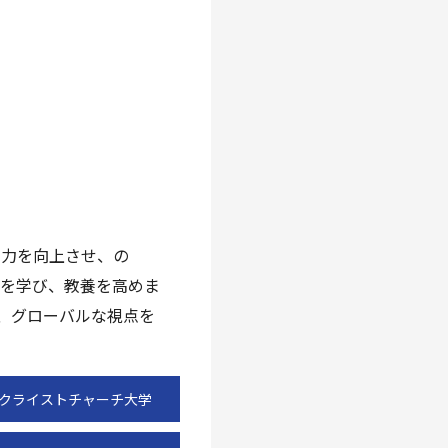
学力を向上させ、の
野を学び、教養を高めま
、グローバルな視点を
ークライストチャーチ大学