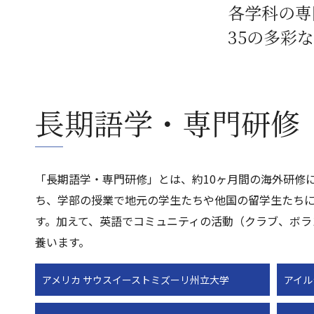
各学科の専
35の多彩
長期語学・専門研修
「長期語学・専門研修」とは、約10ヶ月間の海外研修
ち、学部の授業で地元の学生たちや他国の留学生たち
す。加えて、英語でコミュニティの活動（クラブ、ボラ
養います。
アメリカ サウスイーストミズーリ州立大学
アイル