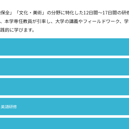
保全」「文化・美術」の分野に特化した12日間～17日間の研
間、本学専任教員が引率し、大学の講義やフィールドワーク、学
践的に学びます。
＆英語研修