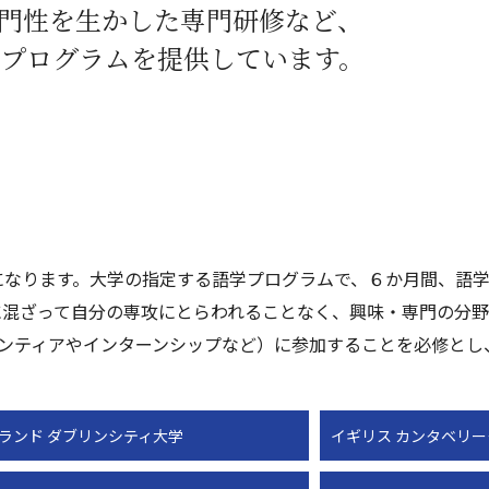
門性を生かした専門研修など、
なプログラムを提供しています。
になります。大学の指定する語学プログラムで、６か月間、語
に混ざって自分の専攻にとらわれることなく、興味・専門の分
ンティアやインターンシップなど）に参加することを必修とし
ランド ダブリンシティ大学
イギリス カンタベリ