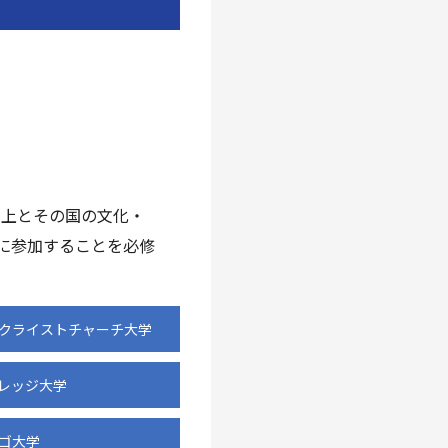
向上とその国の文化・
に参加することを必修
ークライストチャーチ大学
カレッジ大学
タゴ大学