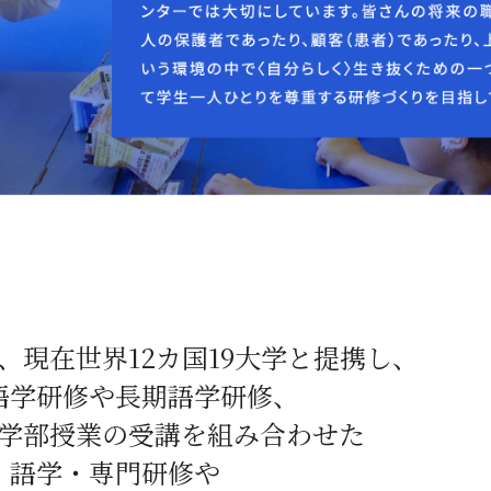
、
現在世界12カ国19大学と提携し、
語学研修や長期語学研修、
学部授業の受講を組み合わせた
語学・専門研修や