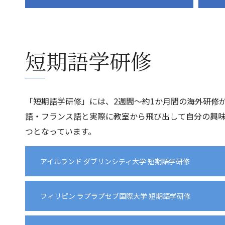
短期語学研修
「短期語学研修」には、2週間～約1か月間の海外研修
語・フランス語と実際に教室から飛び出して自分の興
つとなっています。
アイルランド ダブリンシティ大学 短期語学研修
フィリピン ラプラプセブ国際大学 短期語学研修