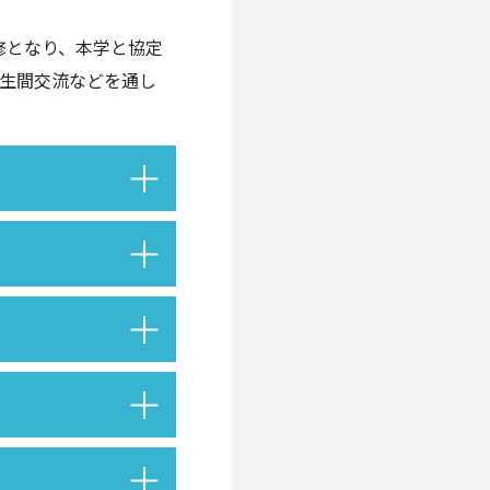
修となり、本学と協定
生間交流などを通し