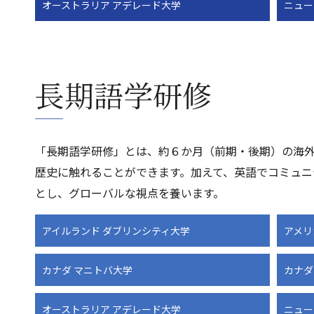
オーストラリア アデレード大学
ニュー
長期語学研修
「長期語学研修」とは、約６か月（前期・後期）の海
歴史に触れることができます。加えて、英語でコミュニ
とし、グローバルな視点を養います。
アイルランド ダブリンシティ大学
アメリ
カナダ マニトバ大学
カナダ
オーストラリア アデレード大学
ニュー