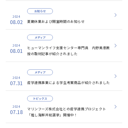
お知らせ
2024
08.02
夏期休業および開室時間のお知らせ
メディア
2024
ヒューマンライフ支援センター専門員 内野美恵教
08.01
授の取材記事が紹介されました
メディア
2024
07.31
産学連携事業による学生考案商品が紹介されました
トピックス
2024
マリンフーズ株式会社との産学連携プロジェクト
07.18
「推し海鮮丼総選挙」開催中！