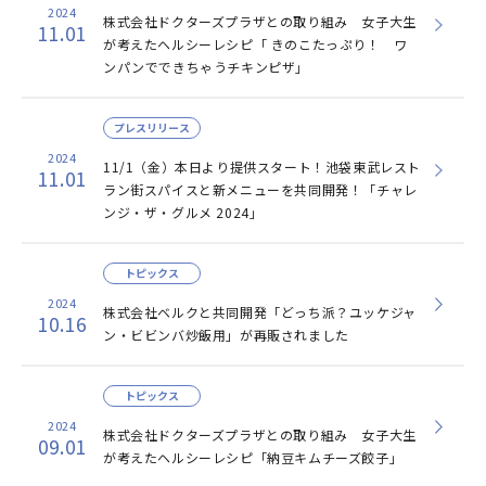
2024
株式会社ドクターズプラザとの取り組み 女子大生
11.01
が考えたヘルシーレシピ「 きのこたっぷり！ ワ
ンパンでできちゃうチキンピザ」
プレスリリース
2024
11/1（金）本日より提供スタート！池袋東武レスト
11.01
ラン街スパイスと新メニューを共同開発！「チャレ
ンジ・ザ・グルメ 2024」
トピックス
2024
株式会社ベルクと共同開発「どっち派？ユッケジャ
10.16
ン・ビビンバ炒飯用」が再販されました
トピックス
2024
株式会社ドクターズプラザとの取り組み 女子大生
09.01
が考えたヘルシーレシピ「納豆キムチーズ餃子」