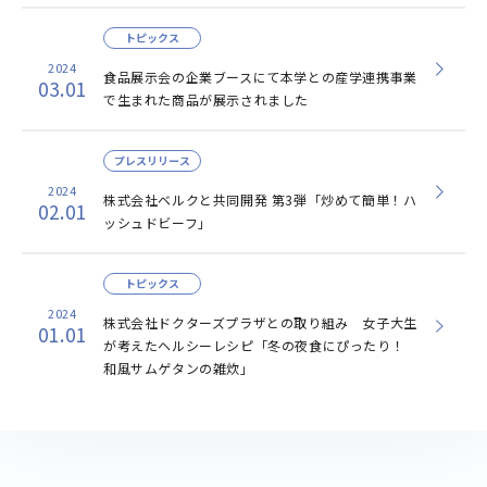
トピックス
2024
食品展示会の企業ブースにて本学との産学連携事業
03.01
で生まれた商品が展示されました
プレスリリース
2024
株式会社ベルクと共同開発 第3弾「炒めて簡単！ハ
02.01
ッシュドビーフ」
トピックス
2024
株式会社ドクターズプラザとの取り組み 女子大生
01.01
が考えたヘルシーレシピ「冬の夜食にぴったり！
和風サムゲタンの雑炊」