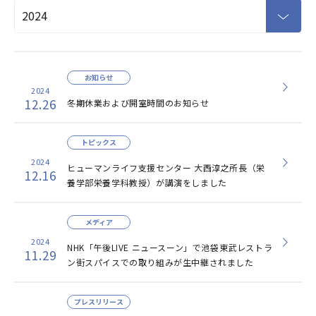
お知らせ
2024
12.26
冬期休業および開室時間のお知らせ
トピックス
2024
ヒューマンライフ支援センター 大西淳之所長（栄
12.16
養学部栄養学科教授）が講演をしました
メディア
2024
NHK「午後LIVE ニュースーン」で池袋東武レストラ
11.29
ン街スパイスでの取り組みが生中継されました
プレスリリース