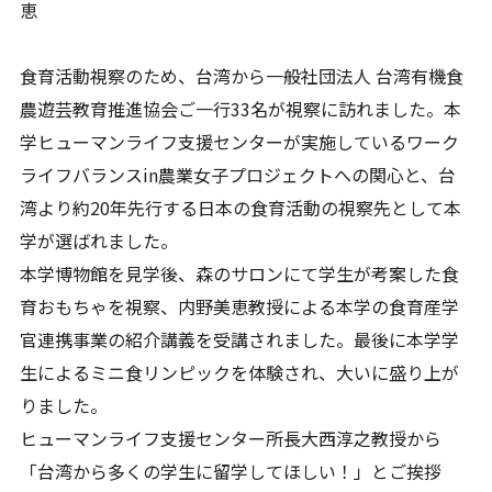
恵
食育活動視察のため、台湾から一般社団法人 台湾有機食
農遊芸教育推進協会ご一行33名が視察に訪れました。本
学ヒューマンライフ支援センターが実施しているワーク
ライフバランスin農業女子プロジェクトへの関心と、台
湾より約20年先行する日本の食育活動の視察先として本
学が選ばれました。
本学博物館を見学後、森のサロンにて学生が考案した食
育おもちゃを視察、内野美恵教授による本学の食育産学
官連携事業の紹介講義を受講されました。最後に本学学
生によるミニ食リンピックを体験され、大いに盛り上が
りました。
ヒューマンライフ支援センター所長大西淳之教授から
「台湾から多くの学生に留学してほしい！」とご挨拶