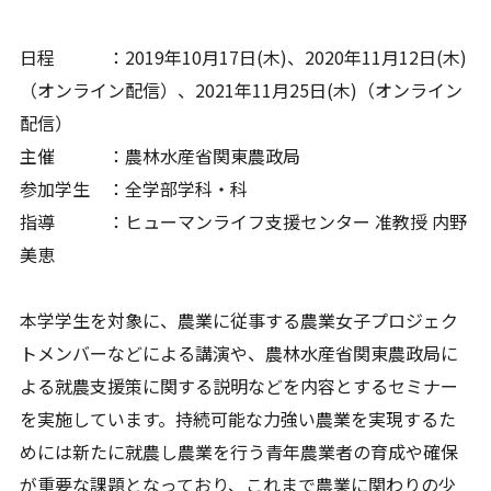
日程 ：2019年10月17日(木)、2020年11月12日(木)
（オンライン配信）、2021年11月25日(木)（オンライン
配信）
主催 ：農林水産省関東農政局
参加学生 ：全学部学科・科
指導 ：ヒューマンライフ支援センター 准教授 内野
美恵
本学学生を対象に、農業に従事する農業女子プロジェク
トメンバーなどによる講演や、農林水産省関東農政局に
よる就農支援策に関する説明などを内容とするセミナー
を実施しています。持続可能な力強い農業を実現するた
めには新たに就農し農業を行う青年農業者の育成や確保
が重要な課題となっており、これまで農業に関わりの少