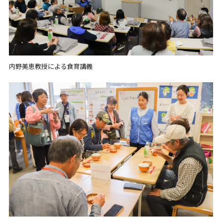
内野美恵教授による食育講義