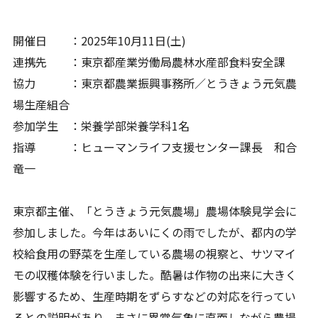
開催日 ：2025年10月11日(土)
連携先 ：東京都産業労働局農林水産部食料安全課
協力 ：東京都農業振興事務所／とうきょう元気農
場生産組合
参加学生 ：栄養学部栄養学科1名
指導 ：ヒューマンライフ支援センター課長 和合
竜一
東京都主催、「とうきょう元気農場」農場体験見学会に
参加しました。今年はあいにくの雨でしたが、都内の学
校給食用の野菜を生産している農場の視察と、サツマイ
モの収穫体験を行いました。酷暑は作物の出来に大きく
影響するため、生産時期をずらすなどの対応を行ってい
るとの説明があり、まさに異常気象に直面しながら農場