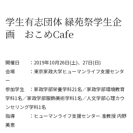
学生有志団体 緑苑祭学生企
画 おこめCafe
開催日 ：2019年10月26日(土)、27日(日)
会場 ：東京家政大学ヒューマンライフ支援センタ
ー
参加学生 ：家政学部栄養学科21名／家政学部環境教育
学科1名／家政学部服飾美術学科1名／人文学部心理カウ
ンセリング学科1名
指導 ：ヒューマンライフ支援センター 准教授 内野
美恵