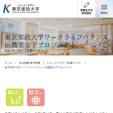
受験生の方
MENU
資料請求
東京家政大学ワークライフバランス
in農業女子プロジェクト
ヒューマンライフ支援センター
ホーム
社会連携/産学連携
ヒューマンライフ支援センター
東京家政大学ワークライフバランスin農業女子プロジェクト