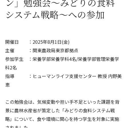
ン」勉強会～みどりの食料
システム戦略～への参加
開催日 ：2025年8月1日(金)
主催 ：関東農政局東京都拠点
参加学生 ：栄養学部栄養学科4名/栄養学部管理栄養学
科2名
指導 ：ヒューマンライフ支援センター 教授 内野美
恵
この勉強会は、気候変動や担い手不足といった課題を背
景に農林水産省が策定した「みどりの食料システム戦
略」について、食や環境に関心を持つ学生を対象に実施
されました。