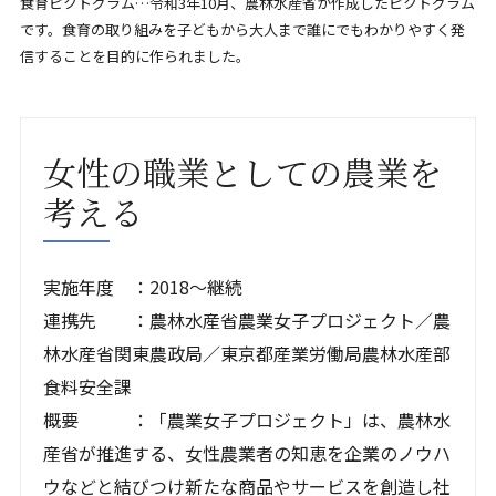
食育ピクトグラム…令和3年10月、農林水産省が作成したピクトグラム
です。食育の取り組みを子どもから大人まで誰にでもわかりやすく発
信することを目的に作られました。
女性の職業としての農業を
考える
実施年度 ：2018～継続
連携先 ：農林水産省農業女子プロジェクト／農
林水産省関東農政局／東京都産業労働局農林水産部
食料安全課
概要 ：「農業女子プロジェクト」は、農林水
産省が推進する、女性農業者の知恵を企業のノウハ
ウなどと結びつけ新たな商品やサービスを創造し社