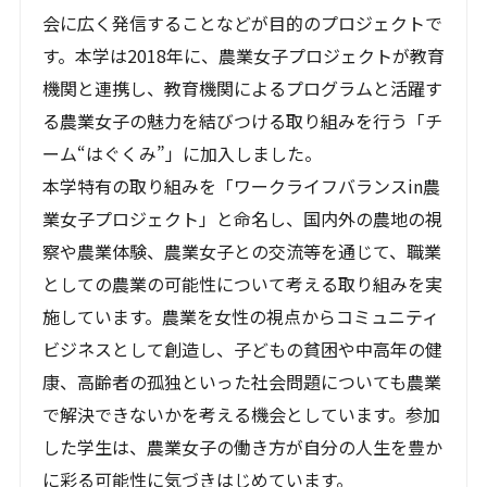
会に広く発信することなどが目的のプロジェクトで
す。本学は2018年に、農業女子プロジェクトが教育
機関と連携し、教育機関によるプログラムと活躍す
る農業女子の魅力を結びつける取り組みを行う「チ
ーム“はぐくみ”」に加入しました。
本学特有の取り組みを「ワークライフバランスin農
業女子プロジェクト」と命名し、国内外の農地の視
察や農業体験、農業女子との交流等を通じて、職業
としての農業の可能性について考える取り組みを実
施しています。農業を女性の視点からコミュニティ
ビジネスとして創造し、子どもの貧困や中高年の健
康、高齢者の孤独といった社会問題についても農業
で解決できないかを考える機会としています。参加
した学生は、農業女子の働き方が自分の人生を豊か
に彩る可能性に気づきはじめています。