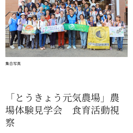
集合写真
「とうきょう元気農場」農
場体験見学会 食育活動視
察