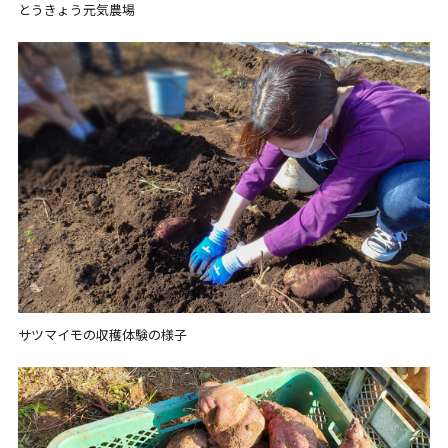
とうきょう元気農場
サツマイモの収穫体験の様子