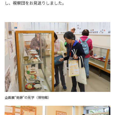
し、視察団をお見送りしました。
企画展“発酵”の見学（博物館）