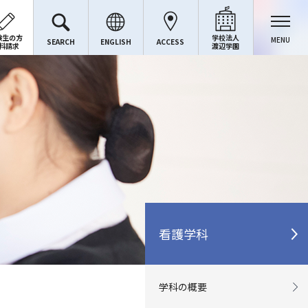
験生の方
学校法人
MENU
SEARCH
ENGLISH
ACCESS
料請求
渡辺学園
看護学科
学科の概要