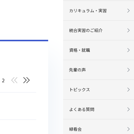
カリキュラム・実習
統合実習のご紹介
資格・就職
先輩の声
2019
2018
トピックス
よくある質問
緑看会