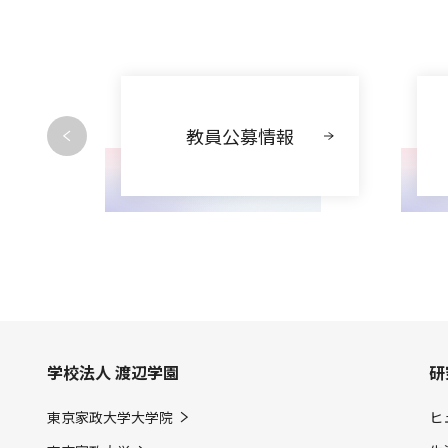
動
教員公募情報
学校法人 渡辺学園
研
東京家政大学大学院
ヒ