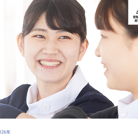
受
資
026年