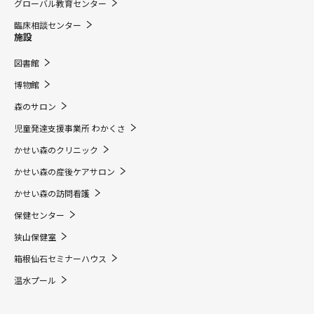
グローバル教育センター
臨床相談センター
施設
図書館
博物館
森のサロン
児童発達支援事業所 わかくさ
かせい森のクリニック
かせい森の産後ケアサロン
かせい森の訪問看護
保健センター
狭山保健室
箱根仙石セミナーハウス
温水プール