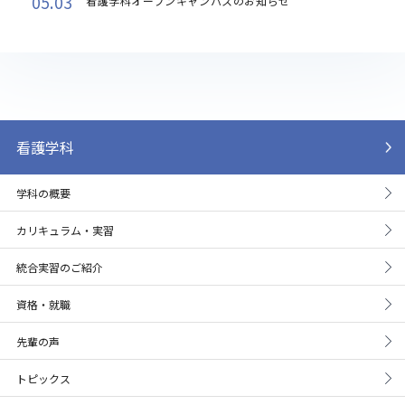
05.03
看護学科オープンキャンパスのお知らせ
看護学科
学科の概要
カリキュラム・実習
統合実習のご紹介
資格・就職
先輩の声
トピックス