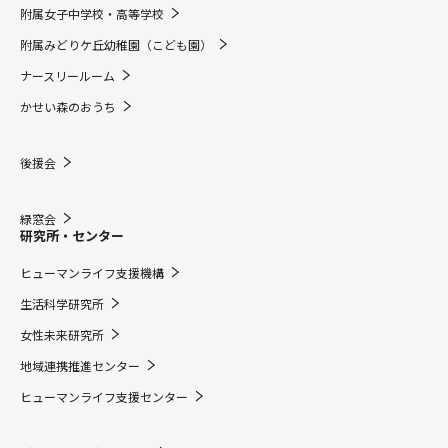
附属女子中学校・高等学校
附属みどりケ丘幼稚園（こども園）
ナースリールーム
かせい森のおうち
後援会
緑窓会
研究所・センター
ヒューマンライフ支援機構
生活科学研究所
女性未来研究所
地域連携推進センター
ヒューマンライフ支援センター