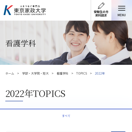
受験生の方
MENU
資料請求
看護学科
ホーム
学部・大学院・短大
看護学科
TOPICS
2022年
2022年TOPICS
すべて