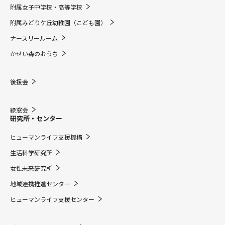
附属女子中学校・高等学校
附属みどりケ丘幼稚園（こども園）
ナースリールーム
かせい森のおうち
後援会
緑窓会
研究所・センター
ヒューマンライフ支援機構
生活科学研究所
女性未来研究所
地域連携推進センター
ヒューマンライフ支援センター