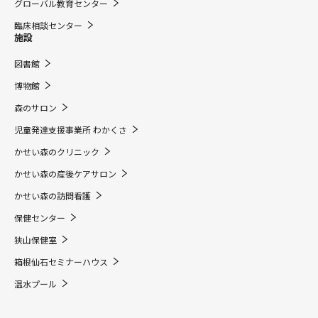
グローバル教育センター
臨床相談センター
施設
図書館
博物館
森のサロン
児童発達支援事業所 わかくさ
かせい森のクリニック
かせい森の産後ケアサロン
かせい森の訪問看護
保健センター
狭山保健室
箱根仙石セミナーハウス
温水プール