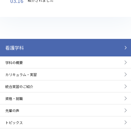
03.16
紹介されました
看護学科
学科の概要
カリキュラム・実習
統合実習のご紹介
資格・就職
先輩の声
トピックス