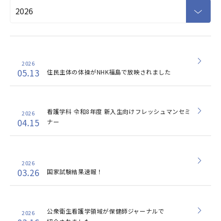
2026
05.13
住民主体の体操がNHK福島で放映されました
看護学科 令和8年度 新入生向けフレッシュマンセミ
2026
04.15
ナー
2026
03.26
国家試験結果速報！
公衆衛生看護学領域が保健師ジャーナルで
2026