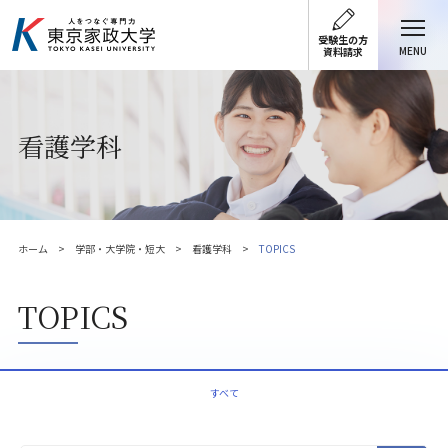
受験生の方
MENU
資料請求
看護学科
ホーム
学部・大学院・短大
看護学科
TOPICS
TOPICS
すべて