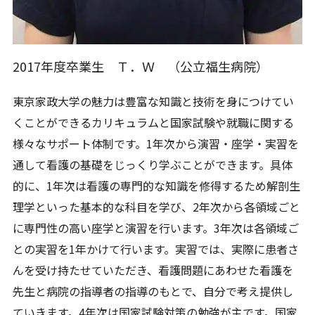
2017年度卒業生 Ｔ．Ｗ （公立福生病院）
東京家政大学の魅力は豊富な知識と技術を身につけてい
くことができるカリキュラムと国家試験や就職に関する
様々なサポート体制です。1年次から演習・座学・実習を
通して看護の基礎をじっくり学ぶことができます。具体
的に、1年次は看護の専門的な知識を修得するため解剖生
理学といった基本的な科目を学び、2年次から各領域ごと
に専門性の高い座学と演習を行います。3年次は各領域ご
との実習を1年かけて行います。実習では、実際に患者さ
んを受け持たせていただき、看護問題にあわせた看護を
先生と病院の指導者の指導のもとで、自分で考え提供し
ていきます。4年次は国家試験対策の勉強が主です。国家