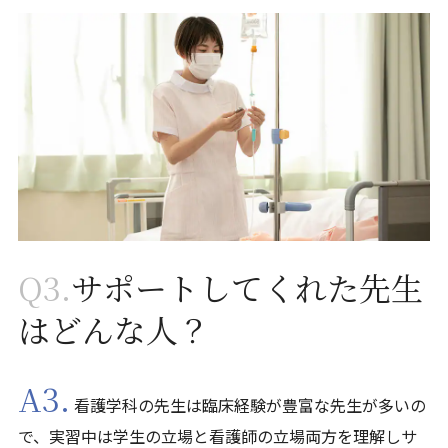
Q3.
サポートしてくれた先生
はどんな人？
A3.
看護学科の先生は臨床経験が豊富な先生が多いの
で、実習中は学生の立場と看護師の立場両方を理解しサ