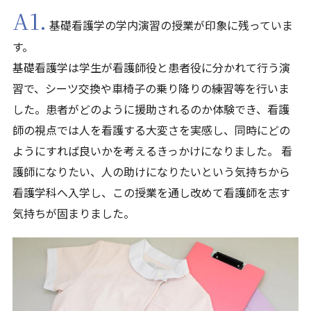
A1.
基礎看護学の学内演習の授業が印象に残っていま
す。
基礎看護学は学生が看護師役と患者役に分かれて行う演
習で、シーツ交換や車椅子の乗り降りの練習等を行いま
した。患者がどのように援助されるのか体験でき、看護
師の視点では人を看護する大変さを実感し、同時にどの
ようにすれば良いかを考えるきっかけになりました。 看
護師になりたい、人の助けになりたいという気持ちから
看護学科へ入学し、この授業を通し改めて看護師を志す
気持ちが固まりました。