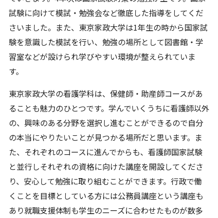
試験に向けて模試・勉強会など徹底した指導をしてくだ
さいました。また、東京家政大学は1年生の時から国家試
験を意識した模試を行い、勉強の場所として図書館・学
習室などが設けられ学びやすい環境が整えられていま
す。
東京家政大学の看護学科は、保健師・助産師コースがあ
ることも魅力のひとつです。学んでいくうちに看護師以外
の、興味のある分野を選択し進むことができるので自分
の本当にやりたいことが見つかる場所だと思います。ま
た、それぞれのコースに進んでからも、看護師国家試験
と並行しそれぞれの資格に向けた講座を開設してくださ
り、安心して勉強に取り組むことができます。行政で働
くことを目標としている方には公務員講座という講座も
あり就職支援体制も学生のニーズに合わせたものが数多