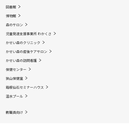
図書館
博物館
森のサロン
児童発達支援事業所 わかくさ
かせい森のクリニック
かせい森の産後ケアサロン
かせい森の訪問看護
保健センター
狭山保健室
箱根仙石セミナーハウス
温水プール
教職員向け