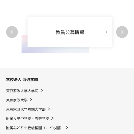
教員公募情報
学校法人 渡辺学園
東京家政大学大学院
東京家政大学
東京家政大学短期大学部
附属女子中学校・高等学校
附属みどりケ丘幼稚園（こども園）