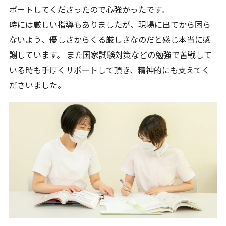
ポートしてくださったので心強かったです。
時には厳しい指導もありましたが、現場に出てから困ら
ないよう、優しさからくる厳しさなのだと感じ本当に感
謝しています。 また国家試験対策などの勉強で苦戦して
いる時も手厚くサポートして頂き、精神的にも支えてく
ださいました。