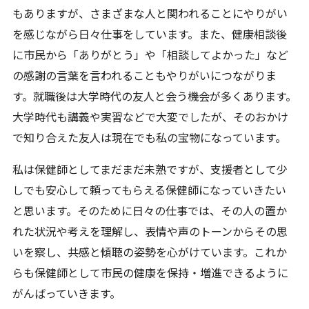
もありますが、さまざまな人と関われることにやりがい
を感じながら日々仕事をしています。また、健康相談後
に市民から「ありがとう」や「相談してよかった」など
の感謝の言葉を言われることもやりがいにつながりま
す。就職後は大学時代の友人と会う機会が多くあります。
大学時代も講義や実習などで大変でしたが、そのおかけ
で知り合えた友人は現在でも私の宝物になっています。
私は保健師としてまだまだ未熟ですが、支援者として少
しでも安心して頼ってもらえる保健師になっていきたい
と思います。そのために日々の仕事では、その人の置か
れた状況や考えを理解し、表情や声のトーンからその思
いを察し、共感と傾聴の姿勢を心がけています。これか
らも保健師として市民の健康を保持・増進できるように
がんばっていきます。