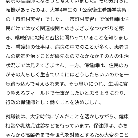
病院の看護師になろうと考えていました。その気持ちに
転機があったのは、大学4年生の「公衆衛生看護学実習」
の「市町村実習」でした。「市町村実習」で保健師は住
民だけではなく関連機関とのさまざまなつながりを築
き、継続的に地域と密接に関わっていることを知りまし
た。看護師の仕事は、病院の中でのことが多く、患者さ
んの病気を治すことが優先なのでなかなかその人の生活
状況までは見えてきません。一方、保健師は、住民の方
がその人らしく生きていくにはどうしたらいいのかを一
歩踏み込んで考えられます。そう思いにつれ、生活に寄
り添えるフィールドで仕事がしたいと思うようになり、
行政の保健師として働くことを決めました。
就職後は、大学時代に学んだことを活かしながら、健康
相談や乳幼児健診などを行っています。保健師は、赤ち
ゃんから高齢者まで全世代を対象とするため大変なこと