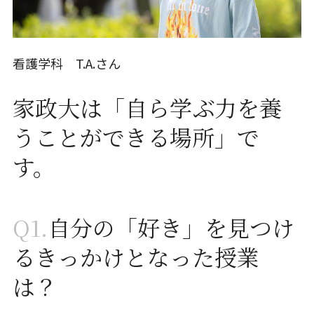
看護学科 T.A.さん
家政大は「自ら学ぶ力を養
うことができる場所」で
す。
Q1.
自分の「好き」を見つけ
るきっかけとなった授業
は？