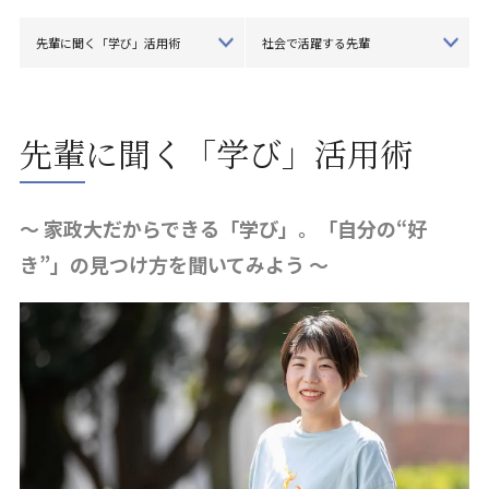
先輩に聞く「学び」活用術
社会で活躍する先輩
先輩に聞く「学び」活用術
～ 家政大だからできる「学び」。「自分の“好
き”」の見つけ方を聞いてみよう ～