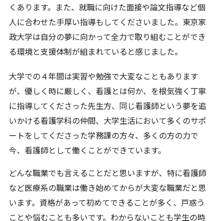
くあります。また、就職に向けた面接や論文指導など個
人に合わせた手厚い指導もしてくださいました。東京家
政大学は自分の夢に向かって全力で取り組むことができ
る環境と支援体制が組まれていると感じました。
大学での４年間は実習や勉強で大変なこともあります
が、優しく時に厳しく、看護とは何か、を根気強く丁寧
に指導してくださった先生方、同じ看護師という夢を追
いかける看護学科の仲間、大学生活において多くのサポ
ートをしてくださった学務課の方々、多くの方の力で
今、看護師として働くことができています。
どんな職業でも言えることだと思いますが、特に看護師
など医療系の職業は働き始めてからが大変な職業だと思
います。資格があって初めてできることが多く、戸惑う
ことや悩むことも多いです。わからないことも学生の時