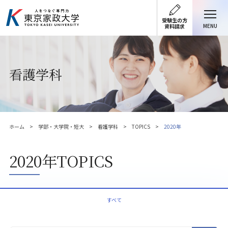
受験生の方
MENU
資料請求
看護学科
ホーム
学部・大学院・短大
看護学科
TOPICS
2020年
2020年TOPICS
すべて