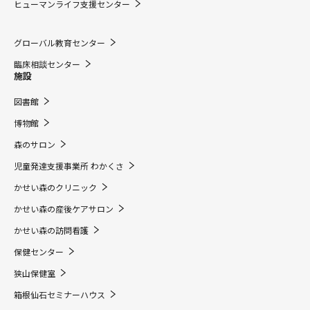
ヒューマンライフ支援センター
グローバル教育センター
臨床相談センター
施設
図書館
博物館
森のサロン
児童発達支援事業所 わかくさ
かせい森のクリニック
かせい森の産後ケアサロン
かせい森の訪問看護
保健センター
狭山保健室
箱根仙石セミナーハウス