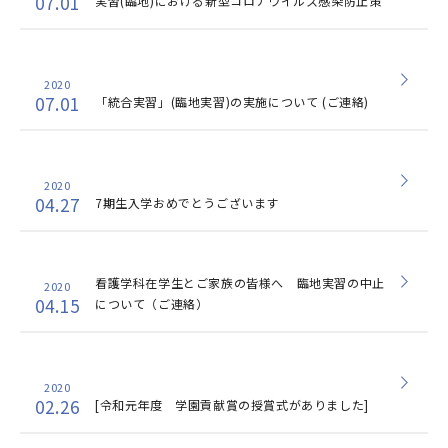
07.01
実習(臨地)における新型コロナウイルス感染防止策
2020
07.01
「統合実習」(臨地実習)の実施について (ご連絡)
2020
04.27
7期生入学おめでとうございます
看護学科在学生とご家族の皆様へ 臨地実習の中止
2020
04.15
について（ご連絡）
2020
02.26
[令和元年度 学園貢献賞の授賞式がありました]