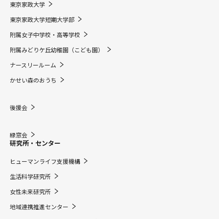
東京家政大学
東京家政大学短期大学部
附属女子中学校・高等学校
附属みどりケ丘幼稚園（こども園）
ナースリールーム
かせい森のおうち
後援会
緑窓会
研究所・センター
ヒューマンライフ支援機構
生活科学研究所
女性未来研究所
地域連携推進センター