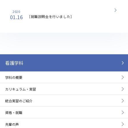
2020
01.16
［就職説明会を行いました］
看護学科
学科の概要
カリキュラム・実習
統合実習のご紹介
資格・就職
先輩の声