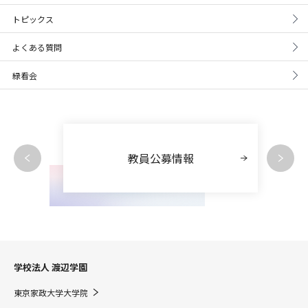
トピックス
よくある質問
緑看会
教員公募情報
学校法人 渡辺学園
東京家政大学大学院