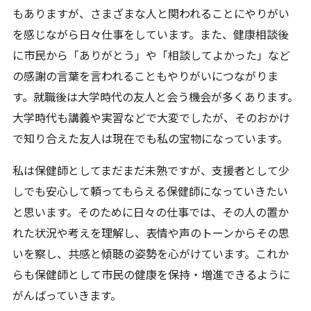
もありますが、さまざまな人と関われることにやりがい
を感じながら日々仕事をしています。また、健康相談後
に市民から「ありがとう」や「相談してよかった」など
の感謝の言葉を言われることもやりがいにつながりま
す。就職後は大学時代の友人と会う機会が多くあります。
大学時代も講義や実習などで大変でしたが、そのおかけ
で知り合えた友人は現在でも私の宝物になっています。
私は保健師としてまだまだ未熟ですが、支援者として少
しでも安心して頼ってもらえる保健師になっていきたい
と思います。そのために日々の仕事では、その人の置か
れた状況や考えを理解し、表情や声のトーンからその思
いを察し、共感と傾聴の姿勢を心がけています。これか
らも保健師として市民の健康を保持・増進できるように
がんばっていきます。