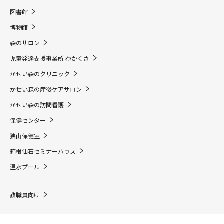
図書館
博物館
森のサロン
児童発達支援事業所 わかくさ
かせい森のクリニック
かせい森の産後ケアサロン
かせい森の訪問看護
保健センター
狭山保健室
箱根仙石セミナーハウス
温水プール
教職員向け