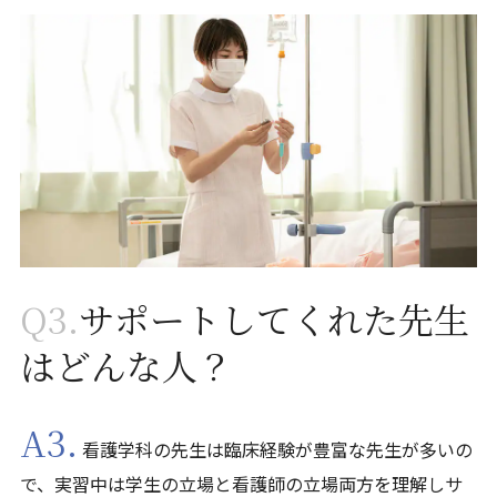
Q3.
サポートしてくれた先生
はどんな人？
A3.
看護学科の先生は臨床経験が豊富な先生が多いの
で、実習中は学生の立場と看護師の立場両方を理解しサ