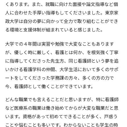
くあります。また、就職に向けた面接や論文指導など個
人に合わせた手厚い指導もしてくださいました。東京家
政大学は自分の夢に向かって全力で取り組むことができ
る環境と支援体制が組まれていると感じました。
大学での４年間は実習や勉強で大変なこともあります
が、優しく時に厳しく、看護とは何か、を根気強く丁寧
に指導してくださった先生方、同じ看護師という夢を追
いかける看護学科の仲間、大学生活において多くのサポ
ートをしてくださった学務課の方々、多くの方の力で
今、看護師として働くことができています。
どんな職業でも言えることだと思いますが、特に看護師
など医療系の職業は働き始めてからが大変な職業だと思
います。資格があって初めてできることが多く、戸惑う
ことや悩むことも多いです。わからないことも学生の時