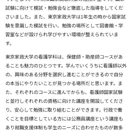
試験に向けて模試・勉強会など徹底した指導をしてくだ
さいました。また、東京家政大学は1年生の時から国家試
験を意識した模試を行い、勉強の場所として図書館・学
習室などが設けられ学びやすい環境が整えられていま
す。
東京家政大学の看護学科は、保健師・助産師コースがあ
ることも魅力のひとつです。学んでいくうちに看護師以外
の、興味のある分野を選択し進むことができるので自分
の本当にやりたいことが見つかる場所だと思います。ま
た、それぞれのコースに進んでからも、看護師国家試験
と並行しそれぞれの資格に向けた講座を開設してくださ
り、安心して勉強に取り組むことができます。行政で働
くことを目標としている方には公務員講座という講座も
あり就職支援体制も学生のニーズに合わせたものが数多