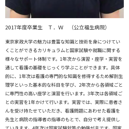
2017年度卒業生 Ｔ．Ｗ （公立福生病院）
東京家政大学の魅力は豊富な知識と技術を身につけてい
くことができるカリキュラムと国家試験や就職に関する
様々なサポート体制です。1年次から演習・座学・実習を
通して看護の基礎をじっくり学ぶことができます。具体
的に、1年次は看護の専門的な知識を修得するため解剖生
理学といった基本的な科目を学び、2年次から各領域ごと
に専門性の高い座学と演習を行います。3年次は各領域ご
との実習を1年かけて行います。実習では、実際に患者さ
んを受け持たせていただき、看護問題にあわせた看護を
先生と病院の指導者の指導のもとで、自分で考え提供し
ていきます。4年次は国家試験対策の勉強が主です。国家