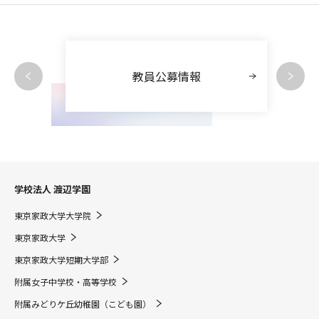
教員公募情報
学校法人 渡辺学園
東京家政大学大学院
東京家政大学
東京家政大学短期大学部
附属女子中学校・高等学校
附属みどりケ丘幼稚園（こども園）