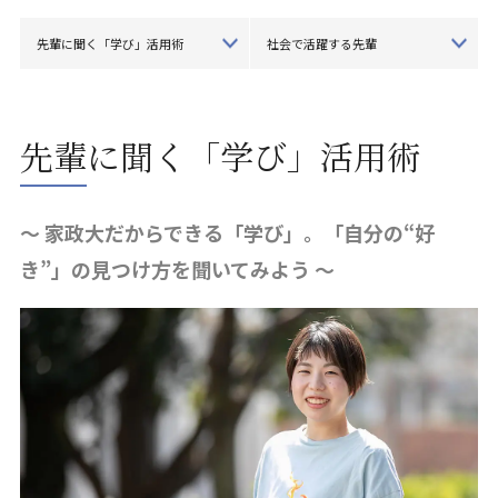
先輩に聞く「学び」活用術
社会で活躍する先輩
先輩に聞く「学び」活用術
～ 家政大だからできる「学び」。「自分の“好
き”」の見つけ方を聞いてみよう ～