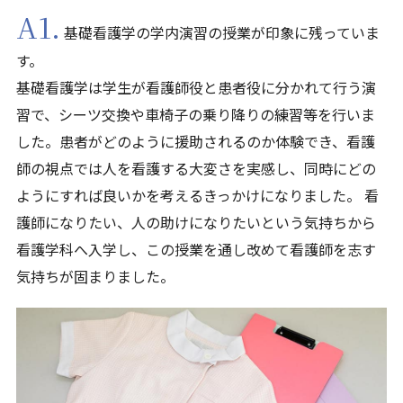
A1.
基礎看護学の学内演習の授業が印象に残っていま
す。
基礎看護学は学生が看護師役と患者役に分かれて行う演
習で、シーツ交換や車椅子の乗り降りの練習等を行いま
した。患者がどのように援助されるのか体験でき、看護
師の視点では人を看護する大変さを実感し、同時にどの
ようにすれば良いかを考えるきっかけになりました。 看
護師になりたい、人の助けになりたいという気持ちから
看護学科へ入学し、この授業を通し改めて看護師を志す
気持ちが固まりました。