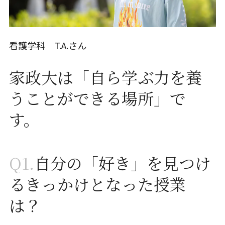
看護学科 T.A.さん
家政大は「自ら学ぶ力を養
うことができる場所」で
す。
Q1.
自分の「好き」を見つけ
るきっかけとなった授業
は？