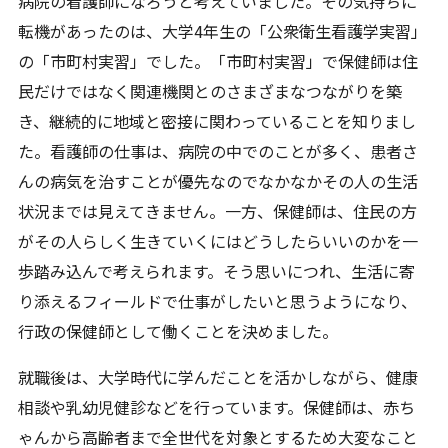
病院の看護師になろうと考えていました。その気持ちに
転機があったのは、大学4年生の「公衆衛生看護学実習」
の「市町村実習」でした。「市町村実習」で保健師は住
民だけではなく関連機関とのさまざまなつながりを築
き、継続的に地域と密接に関わっていることを知りまし
た。看護師の仕事は、病院の中でのことが多く、患者さ
んの病気を治すことが優先なのでなかなかその人の生活
状況までは見えてきません。一方、保健師は、住民の方
がその人らしく生きていくにはどうしたらいいのかを一
歩踏み込んで考えられます。そう思いにつれ、生活に寄
り添えるフィールドで仕事がしたいと思うようになり、
行政の保健師として働くことを決めました。
就職後は、大学時代に学んだことを活かしながら、健康
相談や乳幼児健診などを行っています。保健師は、赤ち
ゃんから高齢者まで全世代を対象とするため大変なこと