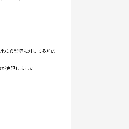
将来の食環境に対して多角的
れが実現しました。