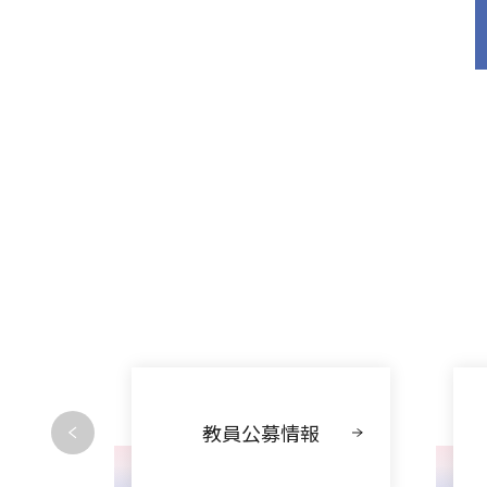
動
教員公募情報