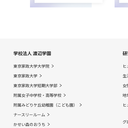
学校法人 渡辺学園
研
東京家政大学大学院
ヒ
東京家政大学
生
東京家政大学短期大学部
女
附属女子中学校・高等学校
地
附属みどりケ丘幼稚園（こども園）
ヒ
ナースリールーム
グ
かせい森のおうち