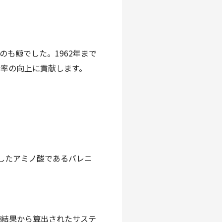
も鯨でした。1962年まで
率の向上に貢献します。
化したアミノ酸であるバレニ
鯨結果から算出されたサステ