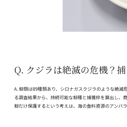
Q. クジラは絶滅の危機？
A. 鯨類は89種類あり、シロナガスクジラのような絶
る調査結果から、持続可能な鯨種と捕獲枠を算出し、商
鯨だけ保護するという考えは、海の食料資源のアンバ