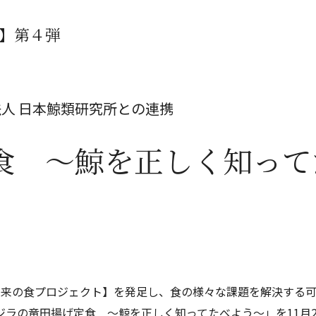
】第４弾
人 日本鯨類研究所との連携
食 ～鯨を正しく知って
未来の食プロジェクト】を発足し、食の様々な課題を解決する
の竜田揚げ定食 ～鯨を正しく知ってたべよう～」を11月26日(