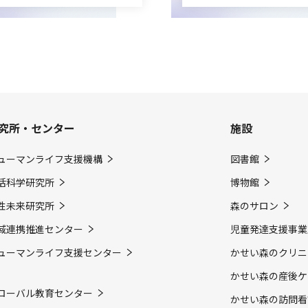
究所・センター
施設
ューマンライフ支援機構
図書館
活科学研究所
博物館
性未来研究所
森のサロン
域連携推進センター
児童発達支援事業
ューマンライフ支援センター
かせい森のクリニ
かせい森の産後ケ
ローバル教育センター
かせい森の訪問看