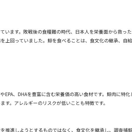
っています。敗戦後の食糧難の時代、日本人を栄養面から救ったの
鶏を上回っていました。鯨を食べることは、食文化の継承、自給
分やEPA、DHAを豊富に含む栄養価の高い食材です。鯨肉に特
ます。アレルギーのリスクが低いことも特徴です。
食を推進しようとするものではなく、食文化を継承し、調査捕