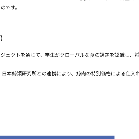
ものです。
要】
ロジェクトを通じて、学生がグローバルな食の課題を認識し、
 日本鯨類研究所との連携により、鯨肉の特別価格による仕入