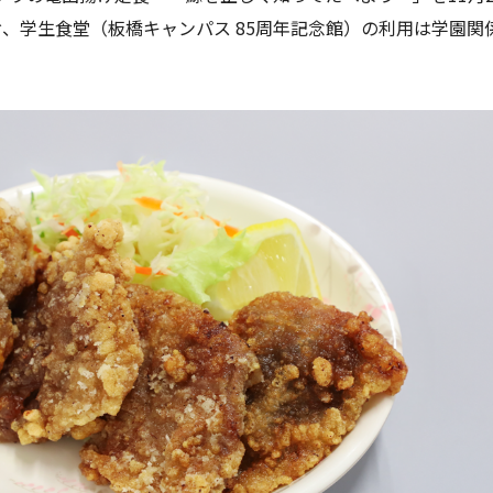
お、学生食堂（板橋キャンパス 85周年記念館）の利用は学園関