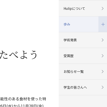
Hulipについて
歩み
学術発表
たべよう
受賞歴
お知らせ一覧
学生の皆さんへ
可能性のある食材を使った特
水)から11月28日(金)