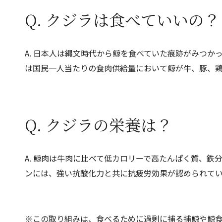
Q. クジラは食べていいの？
A. 日本人は縄文時代から鯨を食べていた痕跡がみつか
は国民一人当たりの食肉供給量において鯨が牛、豚、
Q. クジラの栄養は？
A. 鯨肉は牛肉に比べて低カロリーで高たんぱく質、鉄
ンには、強い抗酸化力と共に抗疲労効果が認められてい
※この取り組みは、食べるために過剰に捕る捕鯨や鯨