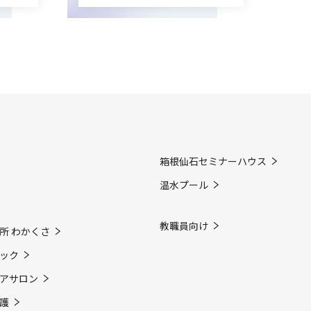
箱根仙石セミナーハウス
温水プール
教職員向け
所 わかくさ
ック
アサロン
護