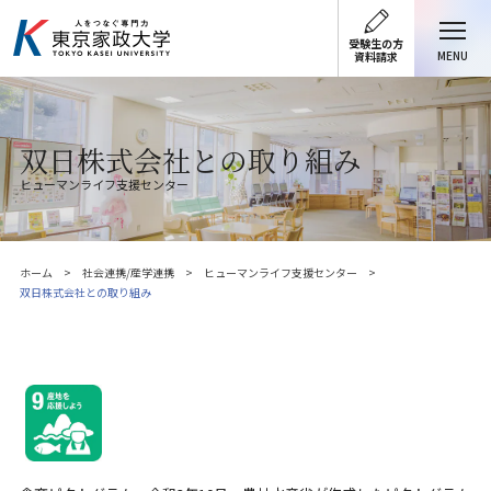
受験生の方
MENU
資料請求
双日株式会社との取り組み
ヒューマンライフ支援センター
ホーム
社会連携/産学連携
ヒューマンライフ支援センター
双日株式会社との取り組み