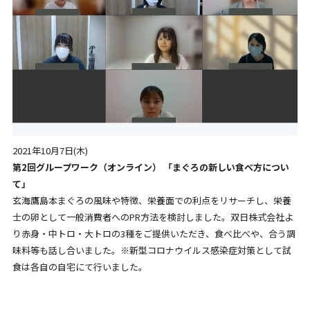
2021年10月7日(木)
第2回グループワーク（オンライン） 「まぐろの新しい食べ方につい
て」
玄海鷹島本まぐろの風味や特徴、栄養面での利点をリサーチし、栄養
士の卵として一般消費者へのPR方法を検討しました。双日株式会社よ
り赤身・中トロ・大トロの3種をご提供いただき、食べ比べや、合う調
味料等も話し合いました。※新型コロナウイルス感染症対策として試
食は各自の自宅にて行いました。