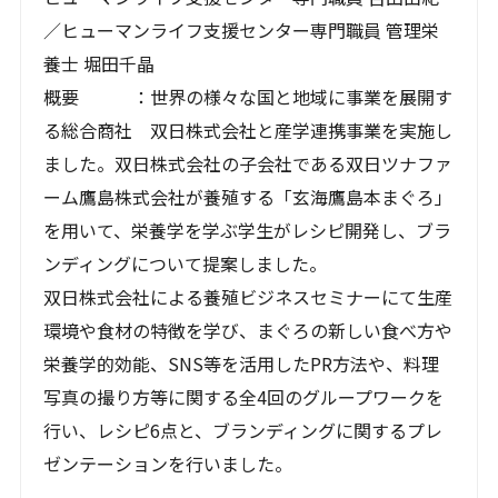
／ヒューマンライフ支援センター専門職員 管理栄
養士 堀田千晶
概要 ：世界の様々な国と地域に事業を展開す
る総合商社 双日株式会社と産学連携事業を実施し
ました。双日株式会社の子会社である双日ツナファ
ーム鷹島株式会社が養殖する「玄海鷹島本まぐろ」
を用いて、栄養学を学ぶ学生がレシピ開発し、ブラ
ンディングについて提案しました。
双日株式会社による養殖ビジネスセミナーにて生産
環境や食材の特徴を学び、まぐろの新しい食べ方や
栄養学的効能、SNS等を活用したPR方法や、料理
写真の撮り方等に関する全4回のグループワークを
行い、レシピ6点と、ブランディングに関するプレ
ゼンテーションを行いました。