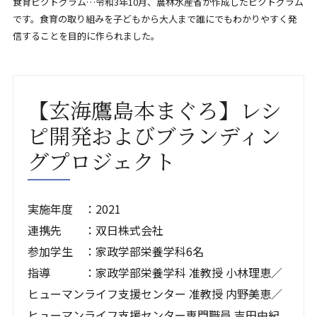
食育ピクトグラム…令和3年10月、農林水産省が作成したピクトグラム
です。食育の取り組みを子どもから大人まで誰にでもわかりやすく発
信することを目的に作られました。
【玄海鷹島本まぐろ】レシ
ピ開発およびブランディン
グプロジェクト
実施年度 ：2021
連携先 ：双日株式会社
参加学生 ：家政学部栄養学科6名
指導 ：家政学部栄養学科 准教授 小林理恵／
ヒューマンライフ支援センター 准教授 内野美恵／
ヒューマンライフ支援センター専門職員 吉田由紀