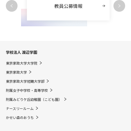
教員公募情報
学校法人 渡辺学園
東京家政大学大学院
東京家政大学
東京家政大学短期大学部
附属女子中学校・高等学校
附属みどりケ丘幼稚園（こども園）
ナースリールーム
かせい森のおうち