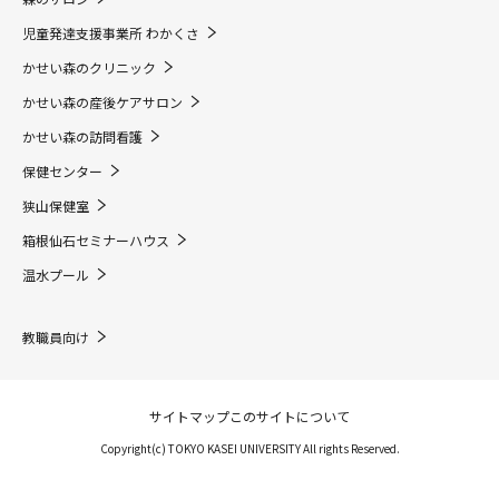
児童発達支援事業所 わかくさ
かせい森のクリニック
かせい森の産後ケアサロン
かせい森の訪問看護
保健センター
狭山保健室
箱根仙石セミナーハウス
温水プール
教職員向け
サイトマップ
このサイトについて
Copyright(c) TOKYO KASEI UNIVERSITY All rights Reserved.