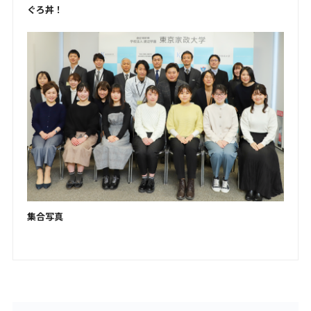
ぐろ丼！
集合写真