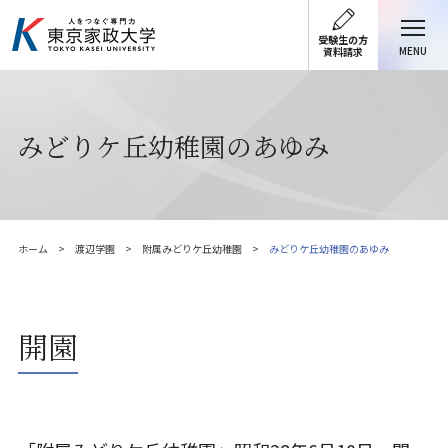
受験生の方
MENU
資料請求
みどりケ丘幼稚園のあゆみ
ホーム
渡辺学園
附属みどりケ丘幼稚園
みどりケ丘幼稚園のあゆみ
開園