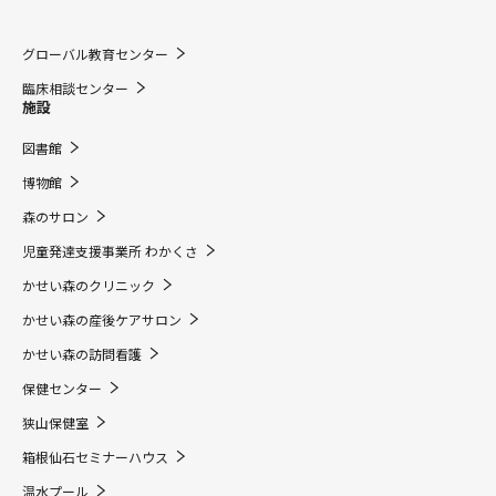
グローバル教育センター
臨床相談センター
施設
図書館
博物館
森のサロン
児童発達支援事業所 わかくさ
かせい森のクリニック
かせい森の産後ケアサロン
かせい森の訪問看護
保健センター
狭山保健室
箱根仙石セミナーハウス
温水プール