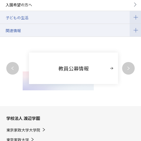
入園希望の方へ
子どもの生活
関連情報
教員公募情報
学校法人 渡辺学園
東京家政大学大学院
東京家政大学