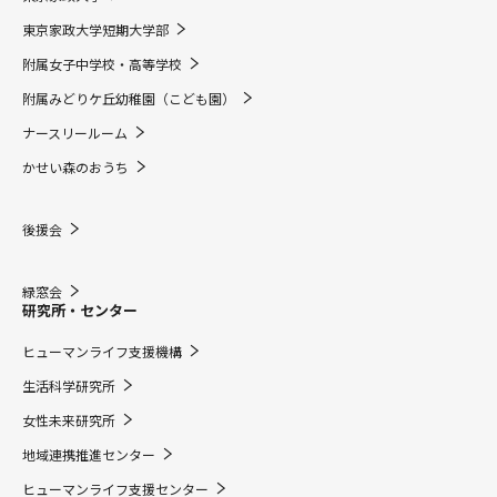
東京家政大学短期大学部
附属女子中学校・高等学校
附属みどりケ丘幼稚園（こども園）
ナースリールーム
かせい森のおうち
後援会
緑窓会
研究所・センター
ヒューマンライフ支援機構
生活科学研究所
女性未来研究所
地域連携推進センター
ヒューマンライフ支援センター