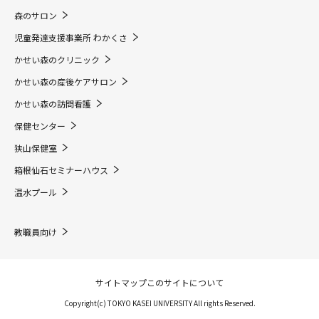
森のサロン
児童発達支援事業所 わかくさ
かせい森のクリニック
かせい森の産後ケアサロン
かせい森の訪問看護
保健センター
狭山保健室
箱根仙石セミナーハウス
温水プール
教職員向け
サイトマップ
このサイトについて
Copyright(c) TOKYO KASEI UNIVERSITY All rights Reserved.