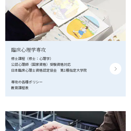
臨床心理学専攻
修士課程（修士：心理学）
公認心理師（国家資格）受験資格対応
日本臨床心理士資格認定協会 第1種指定大学院
専攻の各種ポリシー
教育課程表