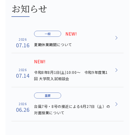
お知らせ
NEW!
一般
2026
07.16
夏期休業期間について
NEW!
2026
令和8年8月1日(土)10:00～ 令和9年度第1
07.14
回 大学院入試相談会
重要
2026
台風7号・8号の接近による6月27日（土）の
06.26
対面授業について