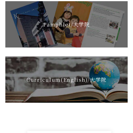
Pamphlet/大学院
Curriculum(English)/大学院