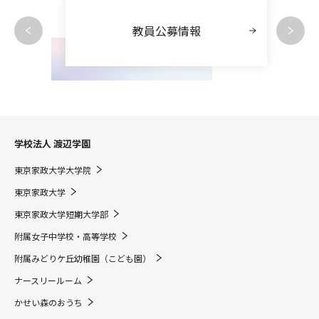
教員公募情報
学校法人 渡辺学園
東京家政大学大学院
東京家政大学
東京家政大学短期大学部
附属女子中学校・高等学校
附属みどりケ丘幼稚園（こども園）
ナースリールーム
かせい森のおうち