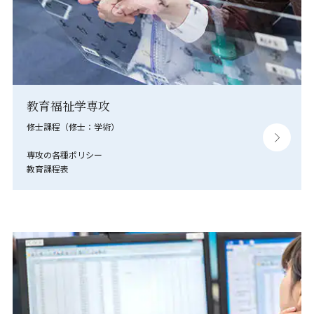
教育福祉学専攻
修士課程（修士：学術）
専攻の各種ポリシー
教育課程表