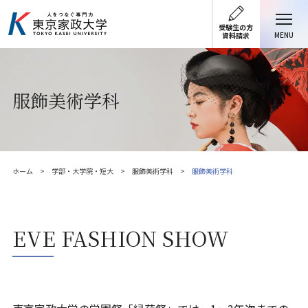
受験生の方
MENU
資料請求
服飾美術学科
ホーム
学部・大学院・短大
服飾美術学科
服飾美術学科
EVE FASHION SHOW