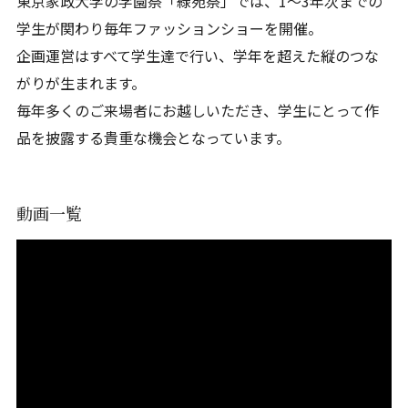
東京家政大学の学園祭「緑苑祭」では、1〜3年次までの
学生が関わり毎年ファッションショーを開催。
企画運営はすべて学生達で行い、学年を超えた縦のつな
がりが生まれます。
毎年多くのご来場者にお越しいただき、学生にとって作
品を披露する貴重な機会となっています。
動画一覧