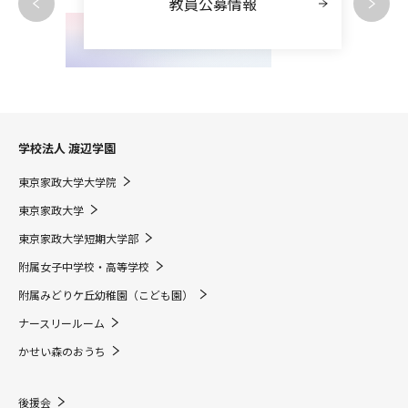
教員公募情報
学校法人 渡辺学園
東京家政大学大学院
東京家政大学
東京家政大学短期大学部
附属女子中学校・高等学校
附属みどりケ丘幼稚園（こども園）
ナースリールーム
かせい森のおうち
後援会