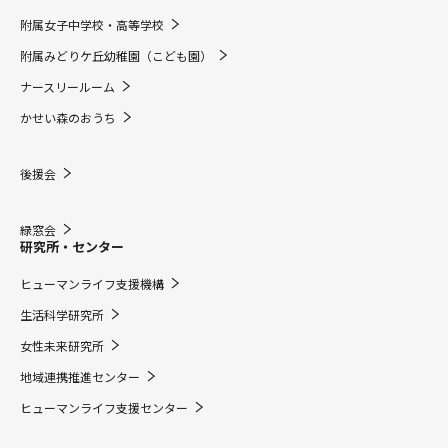
附属女子中学校・高等学校
附属みどりケ丘幼稚園（こども園）
ナースリールーム
かせい森のおうち
後援会
緑窓会
研究所・センター
ヒューマンライフ支援機構
生活科学研究所
女性未来研究所
地域連携推進センター
ヒューマンライフ支援センター