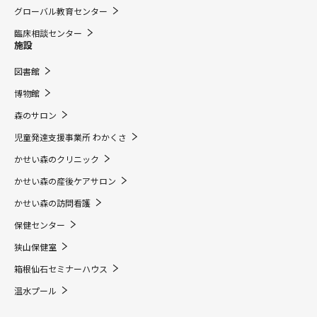
グローバル教育センター
臨床相談センター
施設
図書館
博物館
森のサロン
児童発達支援事業所 わかくさ
かせい森のクリニック
かせい森の産後ケアサロン
かせい森の訪問看護
保健センター
狭山保健室
箱根仙石セミナーハウス
温水プール