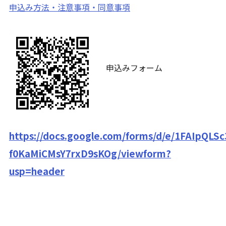
申込み方法・注意事項・同意事項
申込みフォーム
https://docs.google.com/forms/d/e/1FAIpQ
f0KaMiCMsY7rxD9sKOg/viewform?
usp=header