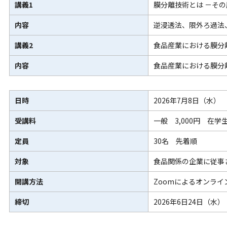
講義1
膜分離技術とは －そ
内容
逆浸透法、限外ろ過法
講義2
食品産業における膜分
内容
食品産業における膜分
日時
2026年7月8日（水） 
受講料
一般 3,000円 在学
定員
30名 先着順
対象
食品関係の企業に従事
開講方法
Zoomによるオンライ
締切
2026年6日24日（水）