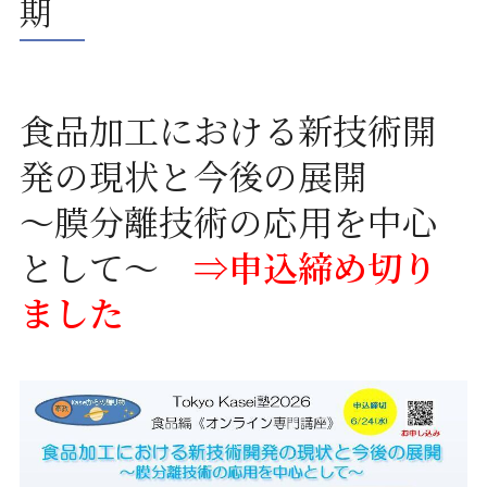
期
食品加工における新技術開
発の現状と今後の展開
～膜分離技術の応用を中心
として～
⇒申込締め切り
ました