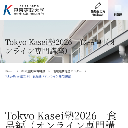
受験生の方
MENU
資料請求
Tokyo Kasei塾2026 食品編（オ
ンライン専門講座）
ホーム
社会連携/産学連携
地域連携推進センター
Tokyo Kasei塾2026 食品編（オンライン専門講座）
Tokyo Kasei塾2026 食
品編（オンライン専門講