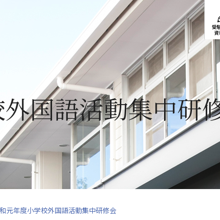
受
資
校外国語活動集中研
和元年度小学校外国語活動集中研修会