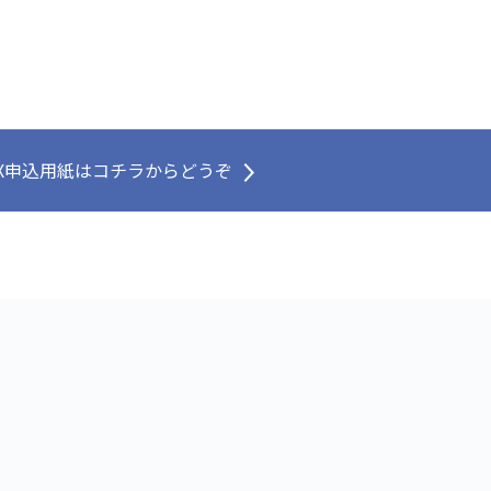
）
AX申込用紙はコチラからどうぞ