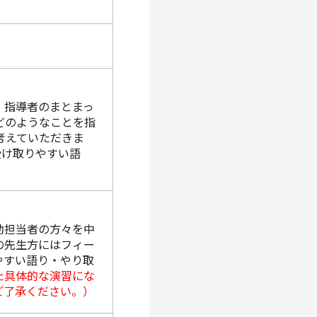
す。指導者のまとまっ
どのようなことを指
考えていただきま
受け取りやすい語
動担当者の方々を中
外の先生方にはフィー
やすい語り・やり取
た具体的な演習にな
ご了承ください。）