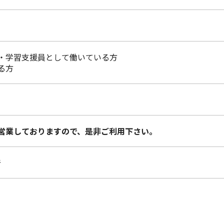
・学習支援員として働いている方
る方
営業しておりますので、是非ご利用下さい。
着