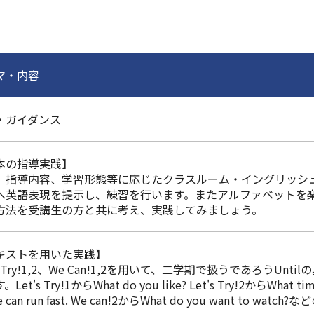
マ・内容
・ガイダンス
本の指導実践】
、指導内容、学習形態等に応じたクラスルーム・イングリッシ
へ英語表現を提示し、練習を行います。またアルファベットを
方法を受講生の方と共に考え、実践してみましょう。
キストを用いた実践】
's Try!1,2、We Can!1,2を用いて、二学期で扱うであろうUn
Let's Try!1からWhat do you like? Let's Try!2からWhat time
 can run fast. We can!2からWhat do you want to wa