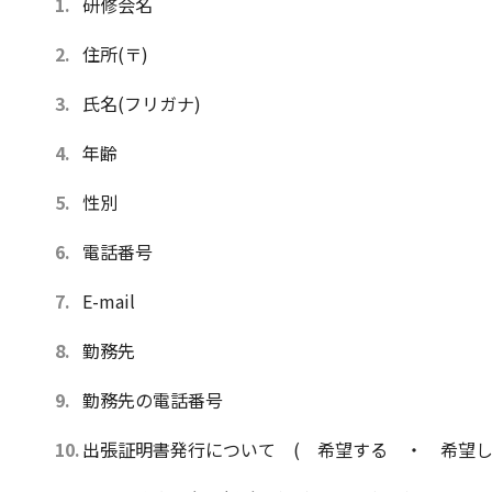
研修会名
住所(〒)
氏名(フリガナ)
年齢
性別
電話番号
E-mail
勤務先
勤務先の電話番号
出張証明書発行について ( 希望する ・ 希望し