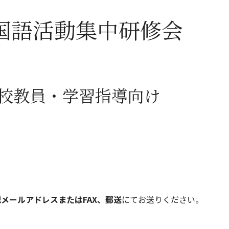
国語活動集中研修会
学校教員・学習指導向け
メールアドレスまたはFAX、郵送
にてお送りください。