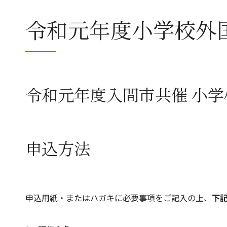
令和元年度小学校外
令和元年度入間市共催 小
申込方法
申込用紙・またはハガキに必要事項をご記入の上、
下記