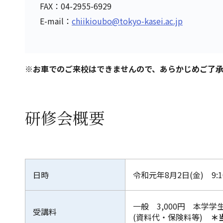
FAX：04-2955-6929
E-mail：
chiikioubo@tokyo-kasei.ac.jp
※お車でのご来校はできませんので、あらかじめご了
研修会概要
日時
令和元年8月2日(金) 9:1
一般 3,000円 本学学
受講料
(資料代・保険料等)
＊