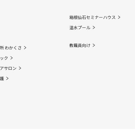
箱根仙石セミナーハウス
温水プール
教職員向け
所 わかくさ
ック
アサロン
護