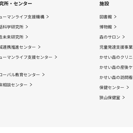
究所・センター
施設
ューマンライフ支援機構
図書館
活科学研究所
博物館
性未来研究所
森のサロン
域連携推進センター
児童発達支援事業
ューマンライフ支援センター
かせい森のクリニ
かせい森の産後ケ
ローバル教育センター
かせい森の訪問看
床相談センター
保健センター
狭山保健室