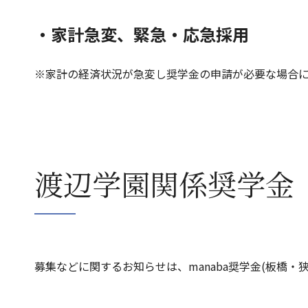
・家計急変、緊急・応急採用
※家計の経済状況が急変し奨学金の申請が必要な場合には、速やかに
渡辺学園関係奨学金
募集などに関するお知らせは、manaba
奨学
金
(板橋・狭