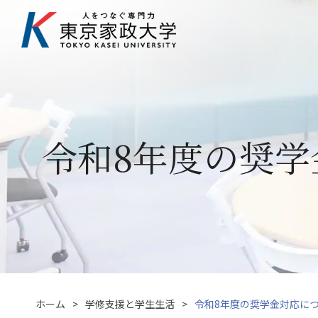
令和8年度の奨
ホーム
学修支援と学生生活
令和8年度の奨学金対応に