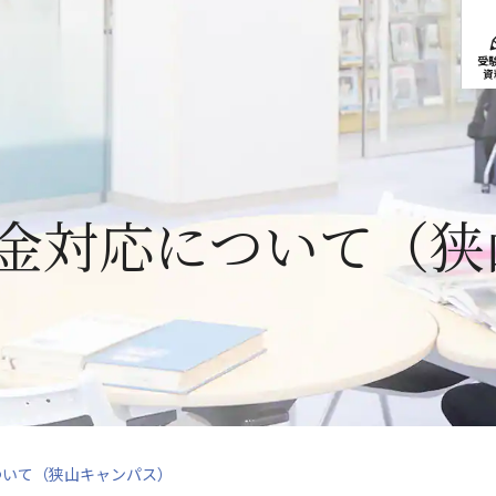
受
資
学金対応について（狭
ついて（狭山キャンパス）