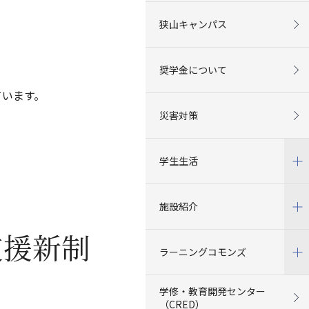
狭山キャンパス
奨学金について
ています。
災害対策
学生生活
施設紹介
支援新制
ラーニングコモンズ
学修・教育開発センター
（CRED）