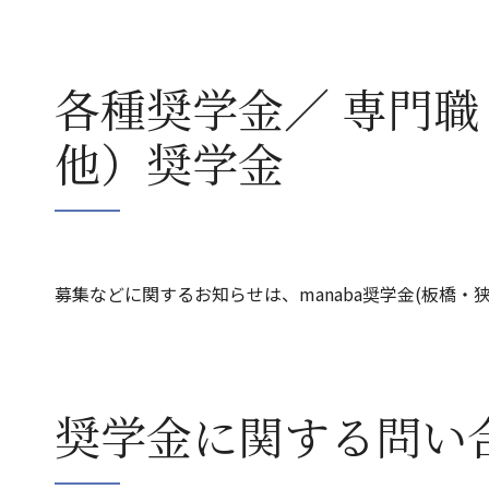
各種奨学金／ 専門職
他）奨学金
募集などに関するお知らせは、manaba
奨学
金
(板橋・狭
奨学金に関する問い