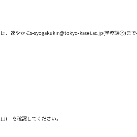
s-syogakukin@tokyo-kasei.ac.jp(学務課②
山)
を確認してください。