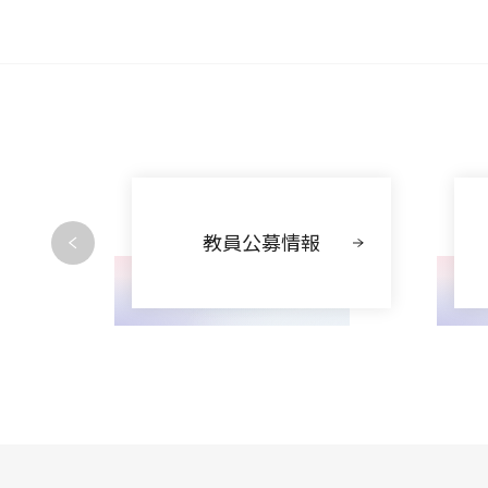
動
教員公募情報