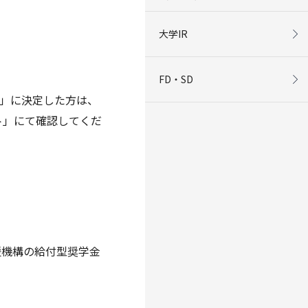
大学IR
FD・SD
者」に決定した方は、
ト」にて確認してくだ
援機構の給付型奨学金