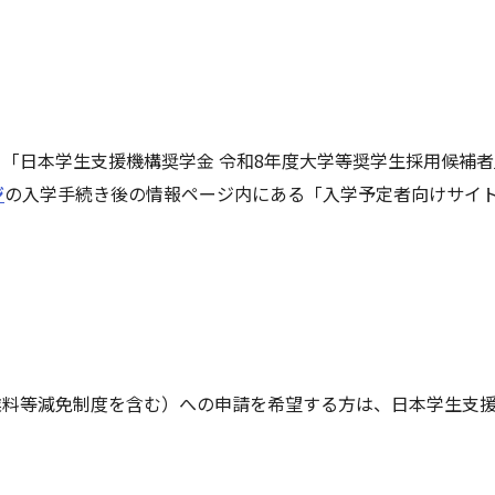
「日本学生支援機構奨学金 令和8年度大学等奨学生採用候補
ジ
の入学手続き後の情報ページ内にある「入学予定者向けサイ
業料等減免制度を含む）への申請を希望する方は、日本学生支