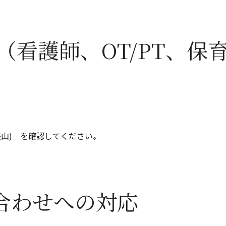
（看護師、OT/PT、
山)
を確認してください。
合わせへの対応