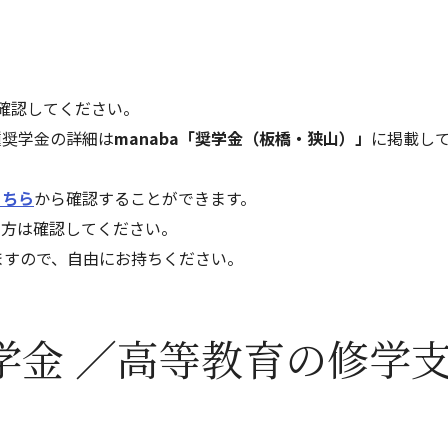
確認してください。
種奨学金の詳細は
manaba「奨学金（板橋・狭山）」
に掲載し
こちら
から確認することができます。
な方は確認してください。
ますので、自由にお持ちください。
学金 ／高等教育の修学