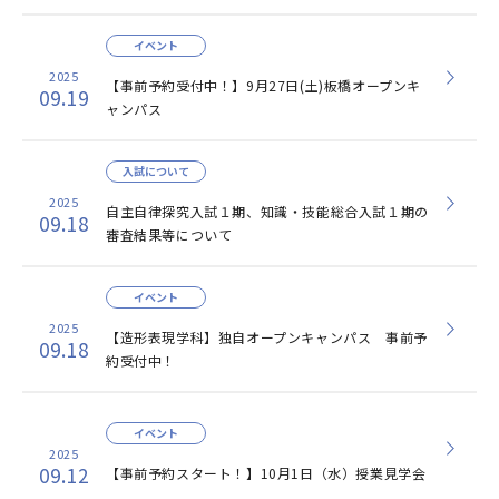
イベント
2025
【事前予約受付中！】9月27日(土)板橋オープンキ
09.19
ャンパス
入試について
2025
自主自律探究入試１期、知識・技能総合入試１期の
09.18
審査結果等について
イベント
2025
【造形表現学科】独自オープンキャンパス 事前予
09.18
約受付中！
イベント
2025
09.12
【事前予約スタート！】10月1日（水）授業見学会