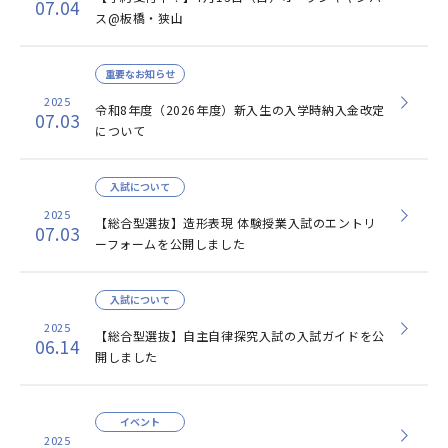
07.04
ス@板橋・狭山
重要なお知らせ
2025
令和8年度（2026年度）新入生の入学時納入金改定
07.03
について
入試について
2025
【総合型選抜】造形表現 体験授業入試のエントリ
07.03
ーフォームを公開しました
入試について
2025
【総合型選抜】自主自律探究入試の入試ガイドを公
06.14
開しました
イベント
2025