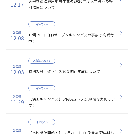
災害救助法適用地域在住の2026年度入学者への特
12.17
別措置について
イベント
2025
12月21日（日)オープンキャンパスの事前予約受付
12.08
中！
入試について
2025
12.03
特別入試「留学生入試３期」実施について
イベント
2025
【狭山キャンパス】学内見学・入試相談を実施しま
11.29
す！
イベント
2025
【予約受付開始！】12月7日（日）造形表現学科独