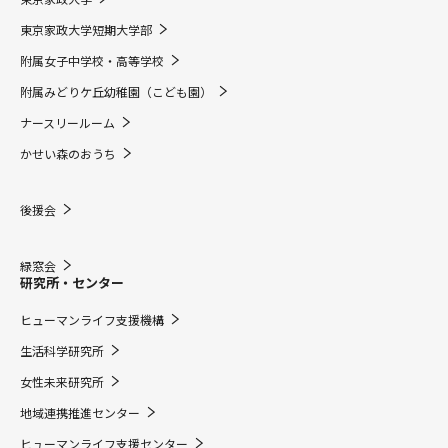
東京家政大学短期大学部
附属女子中学校・高等学校
附属みどりケ丘幼稚園（こども園）
ナースリールーム
かせい森のおうち
後援会
緑窓会
研究所・センター
ヒューマンライフ支援機構
生活科学研究所
女性未来研究所
地域連携推進センター
ヒューマンライフ支援センター