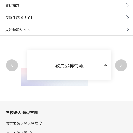
資料請求
受験生応援サイト
入試特設サイト
教員公募情報
学校法人 渡辺学園
東京家政大学大学院
東京家政大学