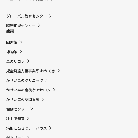
グローバル教育センター
臨床相談センター
施設
図書館
博物館
森のサロン
児童発達支援事業所 わかくさ
かせい森のクリニック
かせい森の産後ケアサロン
かせい森の訪問看護
保健センター
狭山保健室
箱根仙石セミナーハウス
温水プール