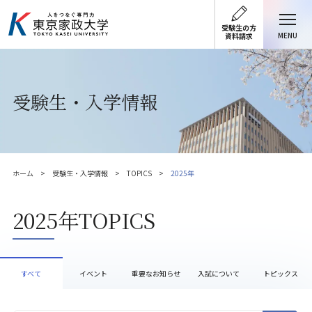
受験生の方
MENU
資料請求
受験生・入学情報
ホーム
受験生・入学情報
TOPICS
2025年
2025年TOPICS
すべて
イベント
重要なお知らせ
入試について
トピックス