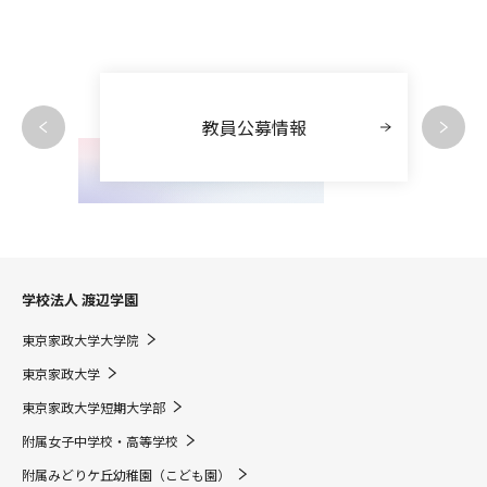
教員公募情報
学校法人 渡辺学園
東京家政大学大学院
東京家政大学
東京家政大学短期大学部
附属女子中学校・高等学校
附属みどりケ丘幼稚園（こども園）