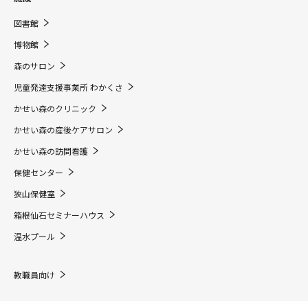
図書館
博物館
森のサロン
児童発達支援事業所 わかくさ
かせい森のクリニック
かせい森の産後ケアサロン
かせい森の訪問看護
保健センター
狭山保健室
箱根仙石セミナーハウス
温水プール
教職員向け