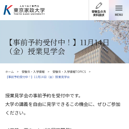
受験生の方
MENU
資料請求
【事前予約受付中！】11月14日
（金）授業見学会
ホーム
受験生・入学情報
受験生・入学情報TOPICS
【事前予約受付中！】11月14日（金）授業見学会
授業見学会の事前予約を受付中です。
大学の講義を自由に見学できるこの機会に、ぜひご参加
ください。