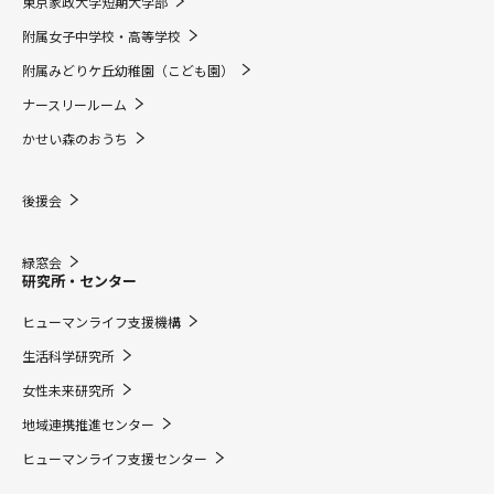
東京家政大学短期大学部
附属女子中学校・高等学校
附属みどりケ丘幼稚園（こども園）
ナースリールーム
かせい森のおうち
後援会
緑窓会
研究所・センター
ヒューマンライフ支援機構
生活科学研究所
女性未来研究所
地域連携推進センター
ヒューマンライフ支援センター