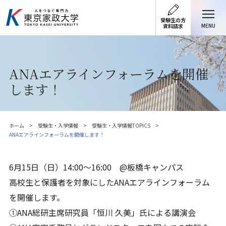
受験生の方
MENU
資料請求
ANAエアラインフォーラムを開催
します！
ホーム
受験生・入学情報
受験生・入学情報TOPICS
ANAエアラインフォーラムを開催します！
6月15日（日）14:00～16:00 @板橋キャンパス
高校生と保護者を対象にしたANAエアラインフォーラム
を開催します。
①ANA総研主席研究員「恒川 久美」氏による講演会