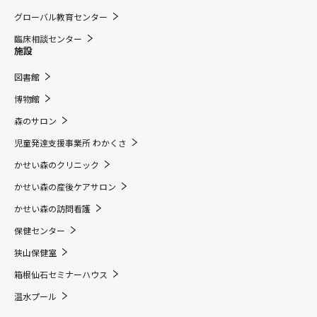
グローバル教育センター
臨床相談センター
施設
図書館
博物館
森のサロン
児童発達支援事業所 わかくさ
かせい森のクリニック
かせい森の産後ケアサロン
かせい森の訪問看護
保健センター
狭山保健室
箱根仙石セミナーハウス
温水プール