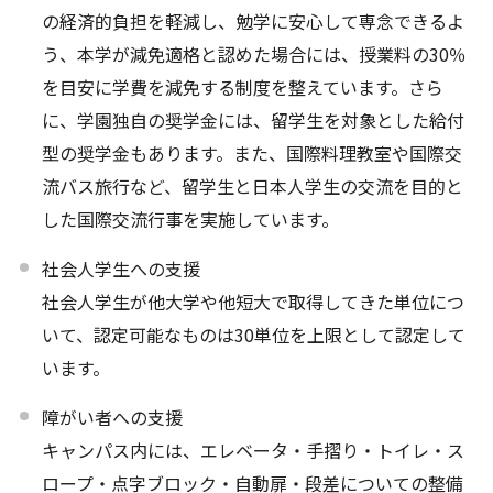
の経済的負担を軽減し、勉学に安心して専念できるよ
う、本学が減免適格と認めた場合には、授業料の30％
を目安に学費を減免する制度を整えています。さら
に、学園独自の奨学金には、留学生を対象とした給付
型の奨学金もあります。また、国際料理教室や国際交
流バス旅行など、留学生と日本人学生の交流を目的と
した国際交流行事を実施しています。
社会人学生への支援
社会人学生が他大学や他短大で取得してきた単位につ
いて、認定可能なものは30単位を上限として認定して
います。
障がい者への支援
キャンパス内には、エレベータ・手摺り・トイレ・ス
ロープ・点字ブロック・自動扉・段差についての整備