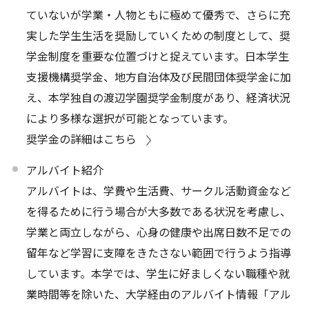
ていないが学業・人物ともに極めて優秀で、さらに充
実した学生生活を奨励していくための制度として、奨
学金制度を重要な位置づけと捉えています。日本学生
支援機構奨学金、地方自治体及び民間団体奨学金に加
え、本学独自の渡辺学園奨学金制度があり、経済状況
により多様な選択が可能となっています。
奨学金の詳細はこちら
アルバイト紹介
アルバイトは、学費や生活費、サークル活動資金など
を得るために行う場合が大多数である状況を考慮し、
学業と両立しながら、心身の健康や出席日数不足での
留年など学習に支障をきたさない範囲で行うよう指導
しています。本学では、学生に好ましくない職種や就
業時間等を除いた、大学経由のアルバイト情報「アル