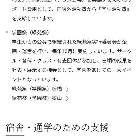
ポート費用として、正課外活動費から『学生活動費』
を支給しています。
学園祭（緑苑祭）
学生からの公募で組織された緑苑祭実行委員会が企
画・運営を行い、毎年10月に実施しています。サーク
ル・各科・クラス・有志団体が参加し、日頃の成果を
発表・展示する機会として、学園をあげての一大イベ
ントとなっています。
緑苑祭（学園祭）板橋
緑苑祭（学園祭）狭山
宿舎・通学のための支援