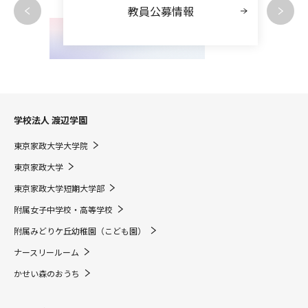
教員公募情報
学校法人 渡辺学園
東京家政大学大学院
東京家政大学
東京家政大学短期大学部
附属女子中学校・高等学校
附属みどりケ丘幼稚園（こども園）
ナースリールーム
かせい森のおうち