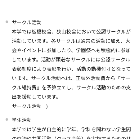
サークル活動
本学では板橋校舎、狭山校舎において公認サークルが
活動しています。各サークルは通常の活動に加え、大
会やイベントに参加したり、学園祭へも積極的に参加
しています。活動が顕著なサークルには公認サークル
表彰制度により表彰を行い、活動の動機付けとなって
います。サークル活動へは、正課外活動費から『サー
クル維持費』を予算立てし、サークル活動のための支
出を援助しています。
サークル活動
学生活動
本学では学生が自主的に学年、学科を問わない学生間
の交流や共同活動（クラス会等）を実施するためのサ