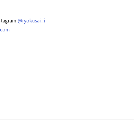
tagram
@ryokusai_i
l.com