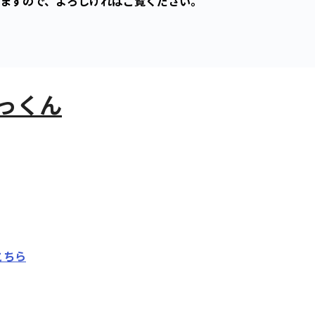
ますので、よろしければご覧ください。
っくん
こちら