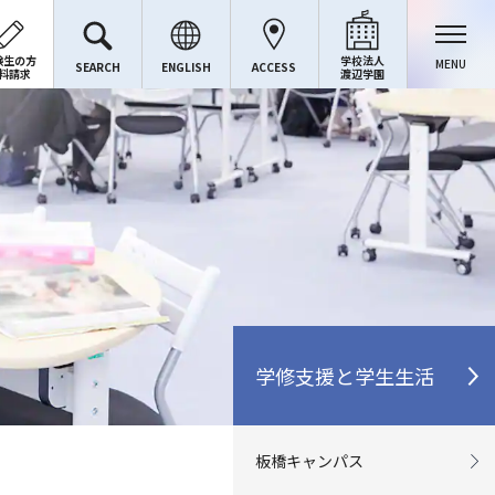
験生の方
学校法人
MENU
SEARCH
ENGLISH
ACCESS
料請求
渡辺学園
学修支援と学生生活
板橋キャンパス