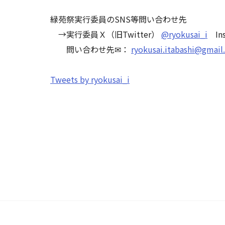
緑苑祭実行委員のSNS等問い合わせ先
→実行委員Ｘ（旧Twitter）
@ryokusai_i
Ins
問い合わせ先✉：
ryokusai.itabashi@gmai
Tweets by ryokusai_i