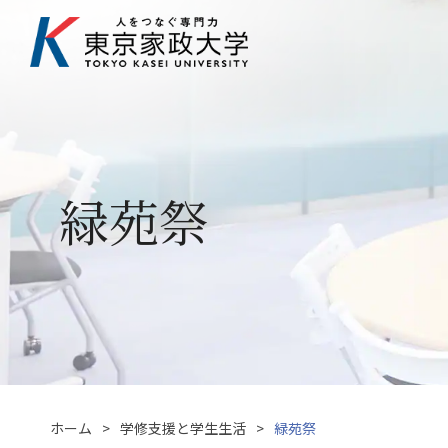
緑苑祭
ホーム
学修支援と学生生活
緑苑祭