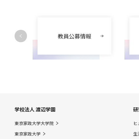
動
教員公募情報
学校法人 渡辺学園
研
東京家政大学大学院
ヒ
東京家政大学
生