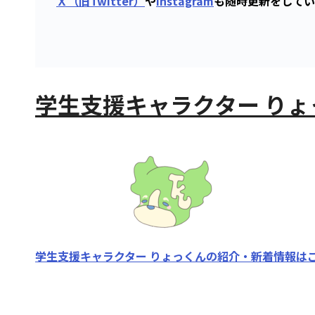
Ｘ（旧Twitter）
や
Instagram
も随時更新をしてい
学生支援キャラクター りょ
学生支援キャラクター りょっくんの紹介・新着情報は