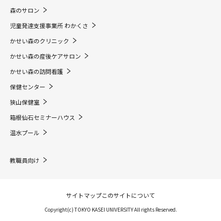
森のサロン
児童発達支援事業所 わかくさ
かせい森のクリニック
かせい森の産後ケアサロン
かせい森の訪問看護
保健センター
狭山保健室
箱根仙石セミナーハウス
温水プール
教職員向け
サイトマップ
このサイトについて
Copyright(c) TOKYO KASEI UNIVERSITY All rights Reserved.