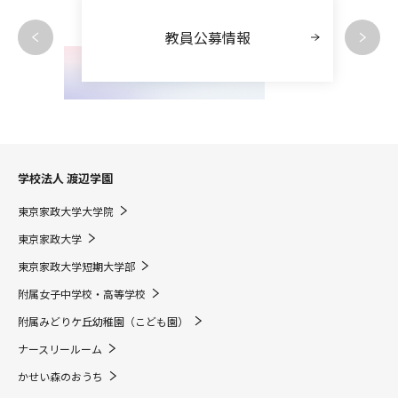
教員公募情報
学校法人 渡辺学園
東京家政大学大学院
東京家政大学
東京家政大学短期大学部
附属女子中学校・高等学校
附属みどりケ丘幼稚園（こども園）
ナースリールーム
かせい森のおうち