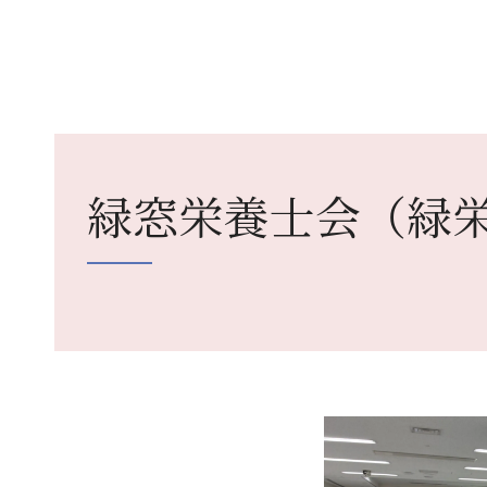
緑窓栄養士会（緑栄