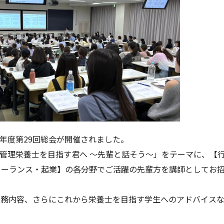
年度第
29
回総会が開催されました。
・管理栄養士を目指す君へ ～先輩と話そう～」をテーマに、【
リーランス・起業】の各分野でご活躍の先輩方を講師としてお
業務内容、さらにこれから栄養士を目指す学生へのアドバイス