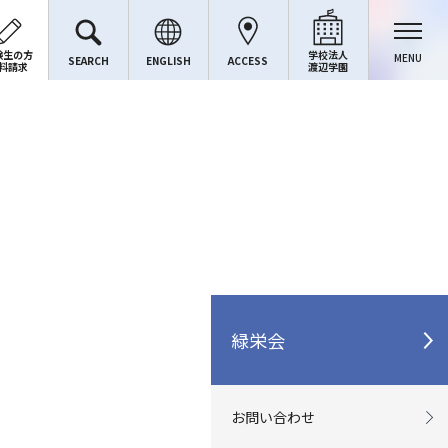
験生の方
学校法人
MENU
SEARCH
ENGLISH
ACCESS
料請求
渡辺学園
緑栄会
お問い合わせ