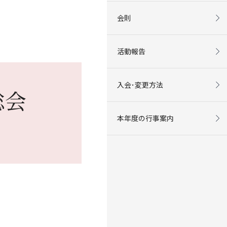
会則
活動報告
入会･変更方法
総会
本年度の行事案内