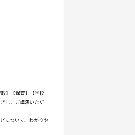
行政】【保育】【学校
招きし、ご講演いただ
などについて、わかりや