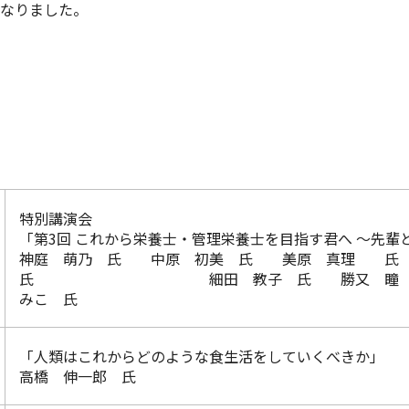
となりました。
特別講演会
「第3回 これから栄養士・管理栄養士を目指す君へ ～先輩
神庭 萌乃 氏 中原 初美 氏 美原 真理 
氏 細田 教子 氏 勝又 瞳 氏
みこ 氏
「人類はこれからどのような食生活をしていくべきか」
高橋 伸一郎 氏