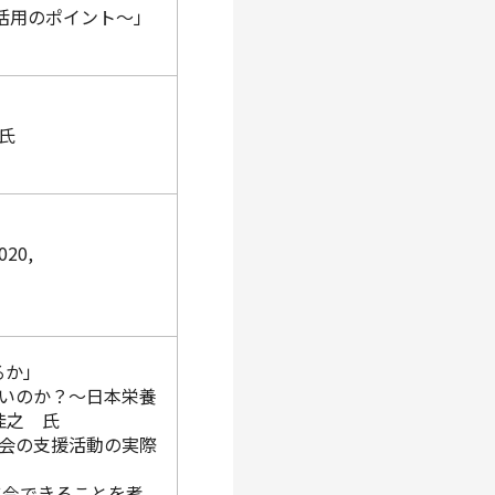
活用のポイント～」
氏
20,
るか」
いのか？～日本栄養
佳之 氏
会の支援活動の実際
に今できることを考