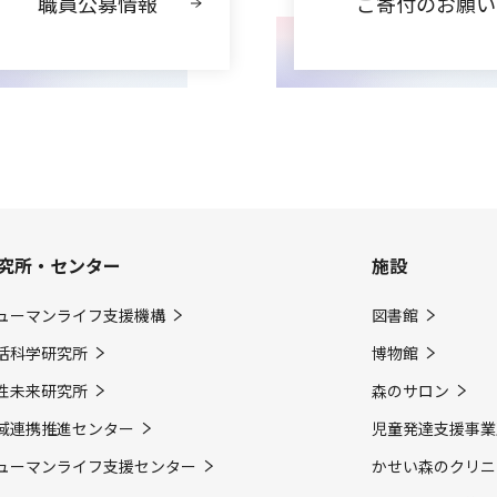
職員公募情報
ご寄付のお願い
究所・センター
施設
ューマンライフ支援機構
図書館
活科学研究所
博物館
性未来研究所
森のサロン
域連携推進センター
児童発達支援事業
ューマンライフ支援センター
かせい森のクリニ