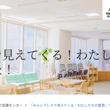
受
資
で見えてくる！わた
た！
フ支援センター
「みらいプレスで見えてくる！わたしたちの食育」