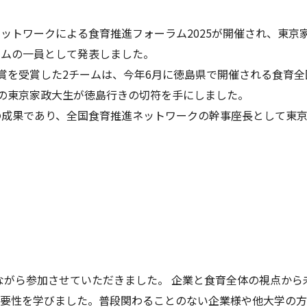
進ネットワークによる食育推進フォーラム2025が開催され、東京
ームの一員として発表しました。
賞を受賞した2チームは、今年6月に徳島県で開催される食育全
の東京家政大生が徳島行きの切符を手にしました。
の成果であり、全国食育推進ネットワークの幹事座長として東
しながら参加させていただきました。 企業と食育全体の視点か
重要性を学びました。普段関わることのない企業様や他大学の方