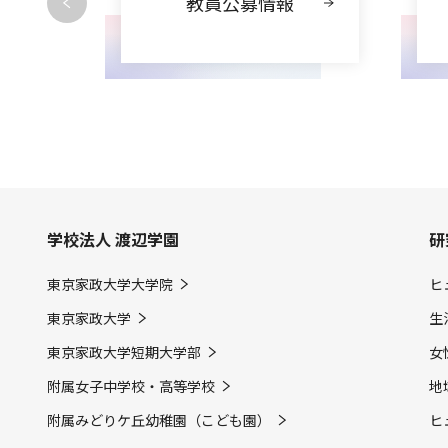
動
教員公募情報
学校法人 渡辺学園
研
東京家政大学大学院
ヒ
東京家政大学
生
東京家政大学短期大学部
女
附属女子中学校・高等学校
地
附属みどりケ丘幼稚園（こども園）
ヒ