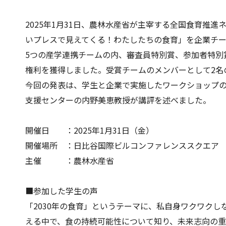
2025年1月31日、農林水産省が主宰する全国食育推
いプレスで見えてくる！わたしたちの食育」を企業チ
5つの産学連携チームの内、審査員特別賞、参加者特別
権利を獲得しました。受賞チームのメンバーとして2名
今回の発表は、学生と企業で実施したワークショップ
支援センターの内野美恵教授が講評を述べました。
開催日 ：2025年1月31日（金）
開催場所 ：日比谷国際ビルコンファレンススクエア
主催 ：農林水産省
■参加した学生の声
「2030年の食育」というテーマに、私自身ワクワク
える中で、食の持続可能性について知り、未来志向の