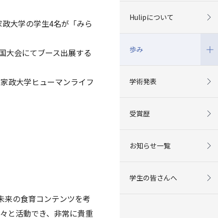
Hulipについて
家政大学の学生4名が「みら
歩み
国大会にてブース出展する
京家政大学ヒューマンライフ
学術発表
受賞歴
お知らせ一覧
学生の皆さんへ
ら未来の食育コンテンツを考
々と活動でき、非常に貴重