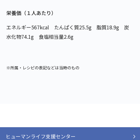
栄養価（１人あたり）
エネルギー567kcal たんぱく質25.5g 脂質18.9g 炭
水化物74.1g 食塩相当量2.6g
※所属・レシピの表記などは当時のもの
ヒューマンライフ支援センター