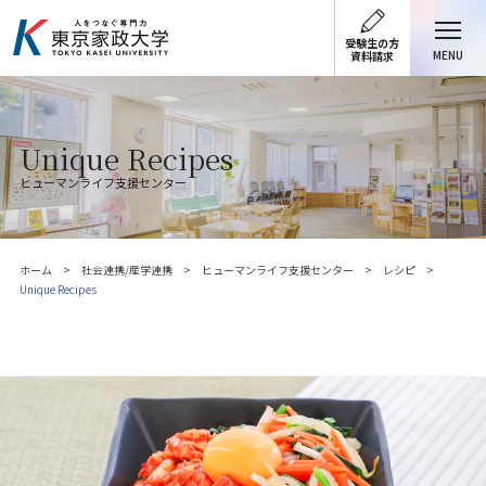
受験生の方
MENU
資料請求
Unique Recipes
ヒューマンライフ支援センター
ホーム
社会連携/産学連携
ヒューマンライフ支援センター
レシピ
Unique Recipes