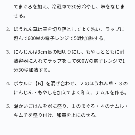
てまぐろを加え、冷蔵庫で30分冷やし、味をなじま
せる。
ほうれん草は茎を切り落としてよく洗い、ラップに
包んで600Wの電子レンジで50秒加熱する。
にんじんは3cm長の細切りにし、もやしとともに耐
熱容器に入れてラップをして600Wの電子レンジで1
分30秒加熱する。
ボウルに【B】を混ぜ合わせ、２のほうれん草・３の
にんじん・もやしを加えてよく和え、ナムルを作る。
温かいごはんを器に盛り、１のまぐろ・４のナムル・
キムチを盛り付け、卵黄を上にのせる。