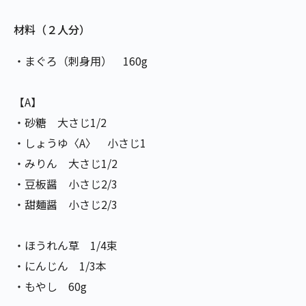
材料（２人分）
・まぐろ（刺身用） 160g
【A】
・砂糖 大さじ1/2
・しょうゆ〈A〉 小さじ1
・みりん 大さじ1/2
・豆板醤 小さじ2/3
・甜麺醤 小さじ2/3
・ほうれん草 1/4束
・にんじん 1/3本
・もやし 60g