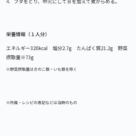
フタをとり、中火にしてＢを加えて煮からめる。
栄養情報（１人分）
エネルギー320kcal 塩分2.7g たんぱく質21.2g 野菜
摂取量※73g
※野菜摂取量はきのこ類・いも類を除く
※所属・レシピの表記などは当時のもの