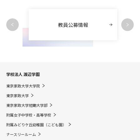
教員公募情報
学校法人 渡辺学園
東京家政大学大学院
東京家政大学
東京家政大学短期大学部
附属女子中学校・高等学校
附属みどりケ丘幼稚園（こども園）
ナースリールーム