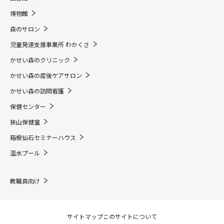
博物館
森のサロン
児童発達支援事業所 わかくさ
かせい森のクリニック
かせい森の産後ケアサロン
かせい森の訪問看護
保健センター
狭山保健室
箱根仙石セミナーハウス
温水プール
教職員向け
サイトマップ
このサイトについて