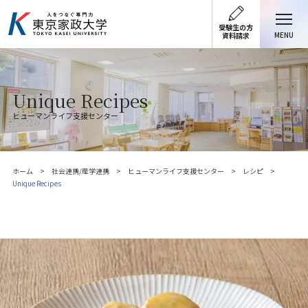
受験生の方
MENU
資料請求
Unique Recipes
ヒューマンライフ支援センター
ホーム
社会連携/産学連携
ヒューマンライフ支援センター
レシピ
Unique Recipes