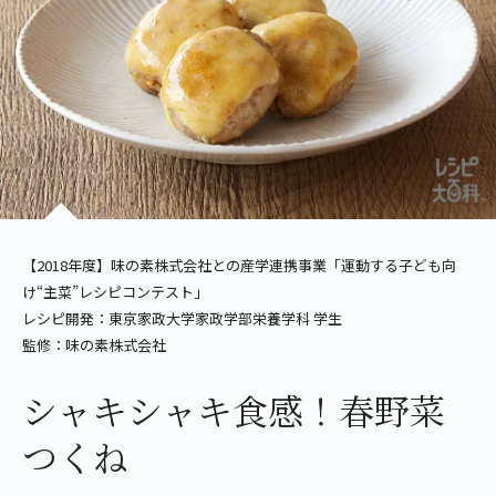
【2018年度】味の素株式会社との産学連携事業「運動する子ども向
け“主菜”レシピコンテスト」
レシピ開発：東京家政大学家政学部栄養学科 学生
監修：味の素株式会社
シャキシャキ食感！春野菜
つくね