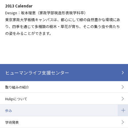
2013 Calendar
Design：坂本理恵（家政学部現造形表現学科卒）
東京家政大学板橋キャンパスは、都心にして緑の自然豊かな環境にあ
り、四季を通じて多種類の樹木・草花が育ち、そこの集う虫や鳥たち
の姿をみることができます。
ヒューマンライフ支援センター
取り組みの紹介
Hulipについて
歩み
学術発表