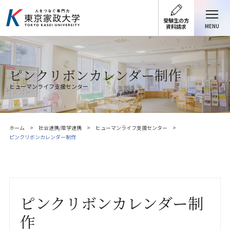
受験生の方
MENU
資料請求
ピンクリボンカレンダー制作
ヒューマンライフ支援センター
ホーム
社会連携/産学連携
ヒューマンライフ支援センター
ピンクリボンカレンダー制作
ピンクリボンカレンダー制
作