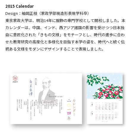
2015 Calendar
Design：袖岡正枝（家政学部現造形表現学科卒）
東京家政大学は、明治14年に服飾の専門学校として開校しました。本
カレンダーは、中国、インド、西アジア諸国の影響を受けつつ日本独
自に意匠化された「きもの文様」をモチーフとし、時代の進歩に合わ
せた教育研究の高度化と多様化を目指す本学の姿を、時代へと続く伝
統ある文様をモダンにデザインすることで表現しました。