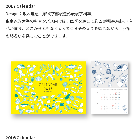
2017 Calendar
Design：坂本理恵（家政学部現造形表現学科卒）
東京家政大学のキャンパス内では、四季を通して約230種類の樹木・草
花が育ち、どこからともなく香ってくるその香りを感じながら、季節
の移ろいを楽しむことができます。
2016 Calendar