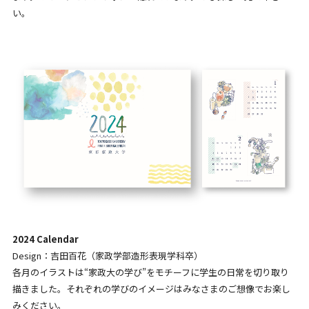
い。
2024 Calendar
Design：吉田百花（家政学部造形表現学科卒）
各月のイラストは“家政大の学び”をモチーフに学生の日常を切り取り
描きました。それぞれの学びのイメージはみなさまのご想像でお楽し
みください。