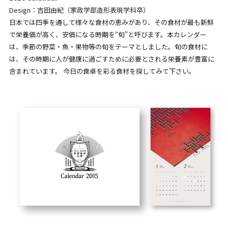
Design：吉田由紀（家政学部造形表現学科卒）
日本では四季を通して様々な食材の恵みがあり、その食材が最も新鮮
で栄養価が高く、安価になる時期を“旬”と呼びます。本カレンダー
は、季節の野菜・魚・果物等の旬をテーマとしました。旬の食材に
は、その時期に人が健康に過ごすために必要とされる栄養素が豊富に
含まれています。 今日の食卓を彩る食材を探してみて下さい。