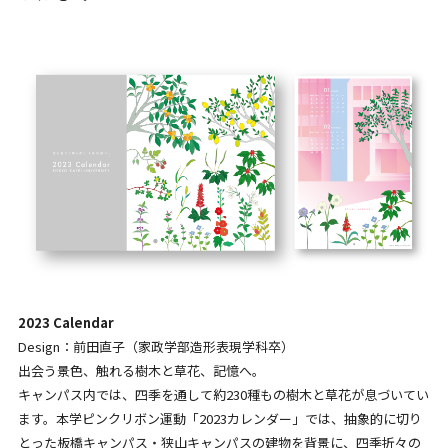
2023 Calendar
Design：前田直子（家政学部造形表現学科卒）
出会う景色、触れる樹木と草花、記憶へ。
キャンパス内では、四季を通して約230種もの樹木と草花が息づいてい
ます。本学ピンクリボン運動「2023カレンダー」では、抽象的に切り
とった板橋キャンパス・狭山キャンパスの建物を背景に、四季折々の