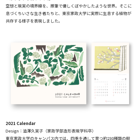
空想と現実の境界線を、擦筆で優しくぼやかしたような世界。そこに
息づくちいさな生き者たちと、東京家政大学に実際に生息する植物が
共存する様子を表現しました。
2021 Calendar
Design：澁澤久実子（家政学部造形表現学科卒）
東京家政大学のキャンパス内では、四季を通して育つ約230種類の樹