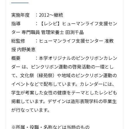
実施年度 ：2012〜継続
指導 ：【レシピ】ヒューマンライフ支援セン
ター 専門職員 管理栄養士 田渕千晶
総監修 ：ヒューマンライフ支援センター 准教
授 内野美恵
概要 ：本学オリジナルのピンクリボンカレン
ダー は、ピンクリボン運動の啓発活動の一環とし
て、文化祭（緑苑祭）や地域のピンクリボン運動の
イベントなどで配布しています。カレンダーには、
学生が考案した女性の健康をテーマとしたレシピも
掲載しています。デザインは造形表現学科の卒業生
が行なっています。
※所属・役職・名称などは当時のもの