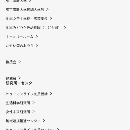
東京家政大学
東京家政大学短期大学部
附属女子中学校・高等学校
附属みどりケ丘幼稚園（こども園）
ナースリールーム
かせい森のおうち
後援会
緑窓会
研究所・センター
ヒューマンライフ支援機構
生活科学研究所
女性未来研究所
地域連携推進センター
ヒューマンライフ支援センター