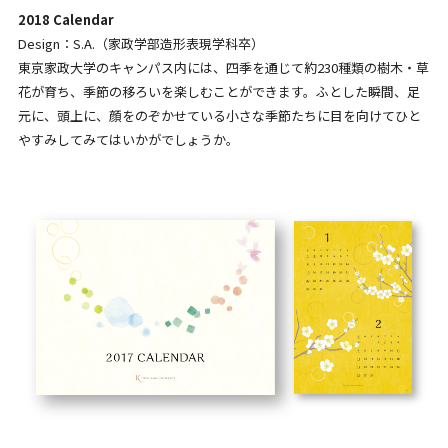
2018 Calendar
Design：S.A.（家政学部造形表現学科卒）
東京家政大学のキャンパス内には、四季を通じて約230種類の樹木・草
花が育ち、季節の移ろいを楽しむことができます。ふとした瞬間、足
元に、頭上に、顔をのぞかせている小さな季節たちに目を向けてひと
やすみしてみてはいかがでしょうか。