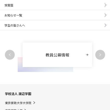
受賞歴
お知らせ一覧
学生の皆さんへ
教員公募情報
学校法人 渡辺学園
東京家政大学大学院