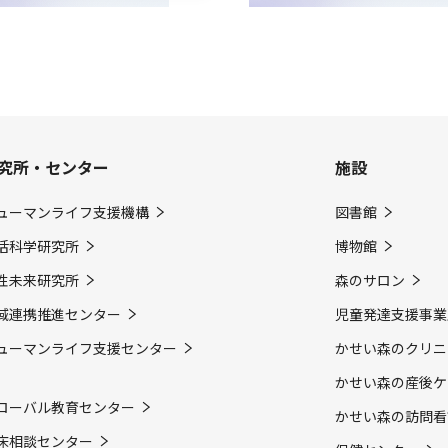
究所・センター
施設
ューマンライフ支援機構
図書館
活科学研究所
博物館
性未来研究所
森のサロン
域連携推進センター
児童発達支援事業
ューマンライフ支援センター
かせい森のクリニ
かせい森の産後ケ
ローバル教育センター
かせい森の訪問看
床相談センター