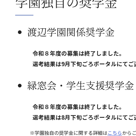
学園独自の奨学金
渡辺学園関係奨学金
令和８年度の募集は終了しました。
選考結果は9月下旬ごろポータルにてご
緑窓会・学生支援奨学金
令和８年度の募集は終了しました。
選考結果は8月下旬ごろポータルにてご
※学園独自の奨学金に関する詳細は
こちら
から