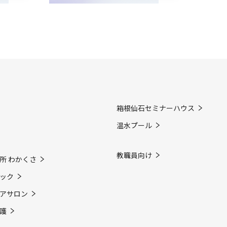
箱根仙石セミナーハウス
温水プール
教職員向け
所 わかくさ
ック
アサロン
護