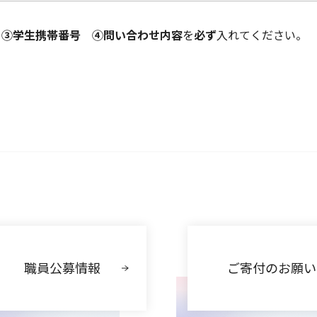
 ③学生携帯番号 ④問い合わせ内容
を
必ず
入れてください。
職員公募情報
ご寄付のお願い