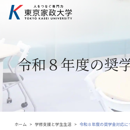
令和８年度の奨
ホーム
学修支援と学生生活
令和８年度の奨学金対応に