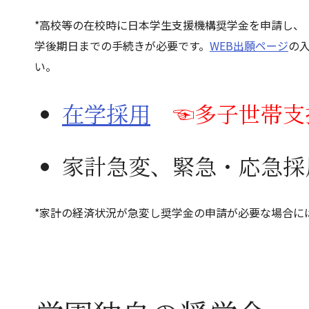
*高校等の在校時に日本学生支援機構奨学金を申請し、
学後期日までの手続きが必要です。
WEB出願ページ
の
い。
在学採用
☜多子世帯支
家計急変、緊急・応急採
*家計の経済状況が急変し奨学金の申請が必要な場合に