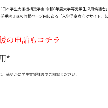
「日本学生支援機構奨学金 令和8年度大学等奨学生採用候補者
入学手続き後の情報ページ内にある「入学予定者向けサイト」
援の申請もコチラ
用*
は、速やかに学生支援課までご相談ください。