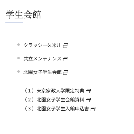
学生会館
クラッシー久米川
共立メンテナンス
北園女子学生会館
（１）
東京家政大学限定特典
（２）
北園女子学生会館資料
（３）
北園女子学生入館申込書