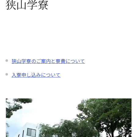
狭山学寮
狭山学寮のご案内と寮費について
入寮申し込みについて