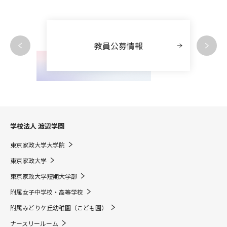
教員公募情報
学校法人 渡辺学園
東京家政大学大学院
東京家政大学
東京家政大学短期大学部
附属女子中学校・高等学校
附属みどりケ丘幼稚園（こども園）
ナースリールーム