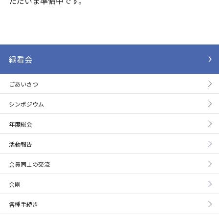
ただいま準備中です。
緑看会
ごあいさつ
シンポジウム
年度総会
活動報告
会員同士の交流
会則
各種手続き