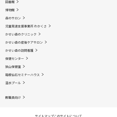
図書館
博物館
森のサロン
児童発達支援事業所 わかくさ
かせい森のクリニック
かせい森の産後ケアサロン
かせい森の訪問看護
保健センター
狭山保健室
箱根仙石セミナーハウス
温水プール
教職員向け
サイトマップ
このサイトについて