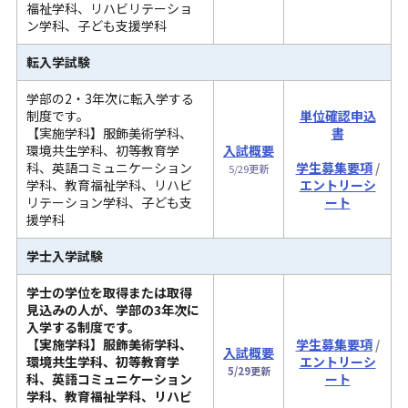
福祉学科、リハビリテーショ
ン学科、子ども支援学科
転入学試験
学部の2・3年次に転入学する
単位確認申込
制度です。
書
【実施学科】服飾美術学科、
環境共生学科、初等教育学
入試概要
学生募集要項
/
科、英語コミュニケーション
5/29更新
エントリーシ
学科、教育福祉学科、リハビ
ート
リテーション学科、子ども支
援学科
学士入学試験
学士の学位を取得または取得
見込みの人が、学部の3年次に
入学する制度です。
【実施学科】服飾美術学科、
学生募集要項
/
入試概要
環境共生学科、初等教育学
エントリーシ
5/29更新
科、英語コミュニケーション
ート
学科、教育福祉学科、リハビ