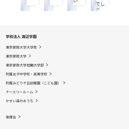
活動
い
でし
ジト
こ
リ
学校法人 渡辺学園
東京家政大学大学院
東京家政大学
東京家政大学短期大学部
附属女子中学校・高等学校
附属みどりケ丘幼稚園（こども園）
ナースリールーム
かせい森のおうち
後援会