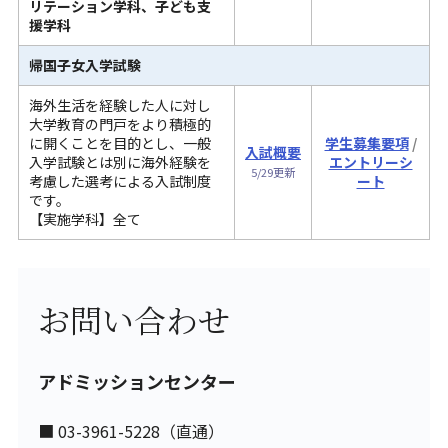
リテーション学科、子ども支
援学科
帰国子女入学試験
海外生活を経験した人に対し
大学教育の門戸をより積極的
に開くことを目的とし、一般
学生募集要項
/
入試概要
入学試験とは別に海外経験を
エントリーシ
5/29更新
考慮した選考による入試制度
ート
です。
【実施学科】全て
お問い合わせ
アドミッションセンター
■ 03-3961-5228（直通）