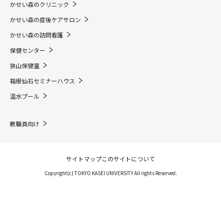
かせい森のクリニック
かせい森の産後ケアサロン
かせい森の訪問看護
保健センター
狭山保健室
箱根仙石セミナーハウス
温水プール
教職員向け
サイトマップ
このサイトについて
Copyright(c) TOKYO KASEI UNIVERSITY All rights Reserved.