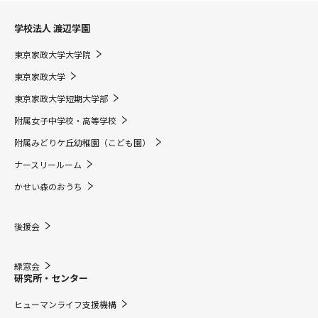
学校法人 渡辺学園
東京家政大学大学院
東京家政大学
東京家政大学短期大学部
附属女子中学校・高等学校
附属みどりケ丘幼稚園（こども園）
ナースリールーム
かせい森のおうち
後援会
緑窓会
研究所・センター
ヒューマンライフ支援機構