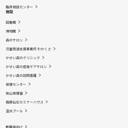
臨床相談センター
施設
図書館
博物館
森のサロン
児童発達支援事業所 わかくさ
かせい森のクリニック
かせい森の産後ケアサロン
かせい森の訪問看護
保健センター
狭山保健室
箱根仙石セミナーハウス
温水プール
教職員向け