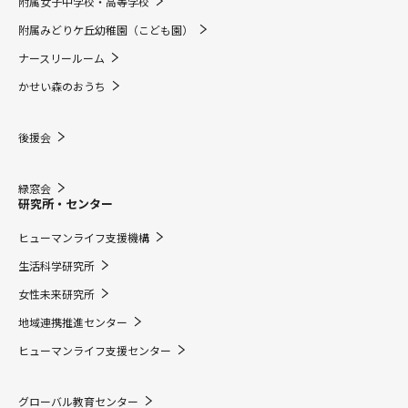
附属女子中学校・高等学校
附属みどりケ丘幼稚園（こども園）
ナースリールーム
かせい森のおうち
後援会
緑窓会
研究所・センター
ヒューマンライフ支援機構
生活科学研究所
女性未来研究所
地域連携推進センター
ヒューマンライフ支援センター
グローバル教育センター