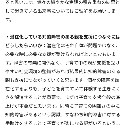
ると思います。個々の細やかな実践の積み重ねの結果と
して起きている出来事についてはご理解をお願いしま
す。
・潜在化している知的障害のある親を支援につなぐには
どうしたらいいか：
潜在化はそれ自体が問題ではなく、
必要な時に必要な支援が受けられればよいとおもいま
す。障害の有無に関係なく、子育て中の親が支援を受け
やすい社会環境の整備があれば結果的に知的障害のある
親も支援につながっていくと思います。個々の障害を顕
在化するよりも、子どもを育てていて体験する生きにく
さを解消することが重要で、まずは子育て支援全般の底
上げが重要だと思います。同時に子育ての困難さの中に
知的障害があるという認識、すなわち知的障害に対する
手助けをすることで子育てが楽になる親がいるというこ