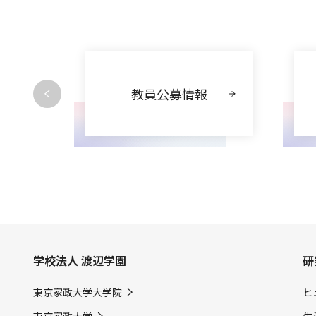
動
教員公募情報
学校法人 渡辺学園
研
東京家政大学大学院
ヒ