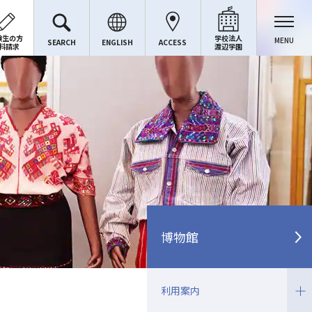
験生の方
学校法人
MENU
SEARCH
ENGLISH
ACCESS
料請求
渡辺学園
博物館
利用案内