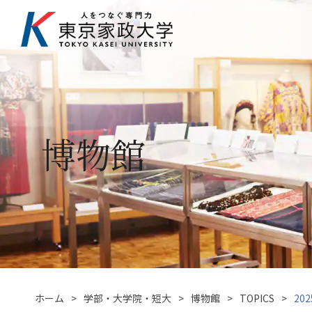
博物館
ホーム
学部・大学院・短大
博物館
TOPICS
20