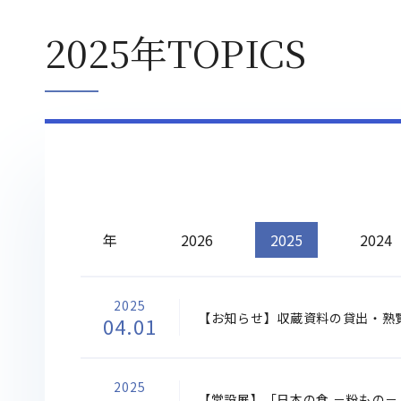
2025年TOPICS
年
2026
2025
2024
2025
【お知らせ】収蔵資料の貸出・熟
04.01
2025
【常設展】「日本の食 －粉もの－