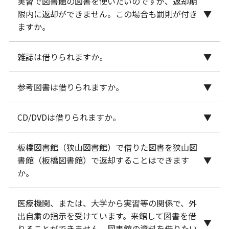
実習で図書館の図書を使いたいのですが、返却期
予約者がいなければ、返却期限日内で1度のみ延長可
限内に返却ができません。この場合も罰則が付き
能です。
ますか。
My OPAC
内の「利用者サービス」タブの「貸出・予
約状況照会」から借りている図書一覧を表示しま
雑誌は借りられますか。
実習で使用する場合に限り、実習貸出を利用するこ
す。延長できる図書には延長ボタンが表示されます
とができます。 実習貸出とは、実習が終了するまで
ので、ボタンをクリックしてください。
参考図書は借りられますか。
学生は借りることができませんが、図書館内で利用
の期間図書を借りることができる貸出です。 貸出手
することができます。著作権法の範囲内でコピーは
続きの際にカウンターに申し出てください。貸出手
CD/DVDは借りられますか。
学生は借りることができませんが、図書館内で利用
可能です。
続き後の変更はできませんのでご注意ください。な
することができます。著作権法の範囲内でコピーは
著作権法により、雑誌のコピーは ①一人一部まで、
お実習貸出をした図書は延長できません。
板橋図書館（狭山図書館）で借りた図書を狭山図
学生は借りることができませんが、図書館内で利用
可能です。
②最新号はコピー不可、③最新号より古いものは雑
書館（板橋図書館）で返却することはできます
することができます。
著作権法により、図書のコピーは ①一人一部まで、
誌論文単位でコピー可 と決められています。
か。
教員の場合、原則授業で使用する場合のみ、貸出可
②コピーは全体の半分以下まで と決められていま
教員の場合、最新号以外であれば貸出可能です。
能です。そのため、授業が終わり次第返却をお願い
す。
医療機関、または、大学から実習等の関係で、外
板橋・狭山どちらの図書館でも返却ができます。
いたします。
教員の場合、貸出可能です。貸出期間は1週間です。
出自粛の指示を受けています。来館して図書を借
一部DVDは発行所へ承諾をとる必要があります。
電子ブックの主なリストはこちら
りることができません。図書館の資料を借りたい