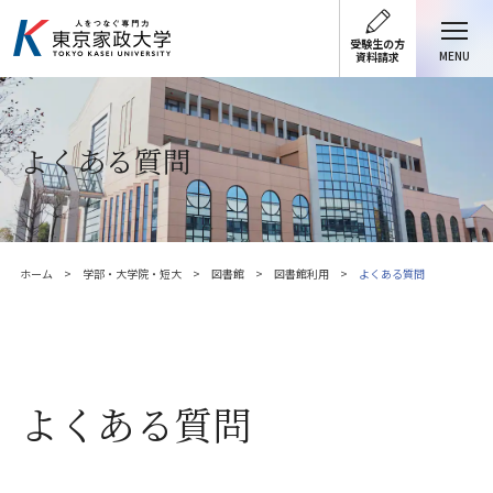
受験生の方
MENU
資料請求
よくある質問
ホーム
学部・大学院・短大
図書館
図書館利用
よくある質問
よくある質問