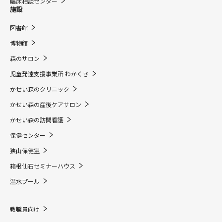
臨床相談センター
施設
図書館
博物館
森のサロン
児童発達支援事業所 わかくさ
かせい森のクリニック
かせい森の産後ケアサロン
かせい森の訪問看護
保健センター
狭山保健室
箱根仙石セミナーハウス
温水プール
教職員向け