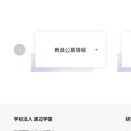
動
教員公募情報
学校法人 渡辺学園
研