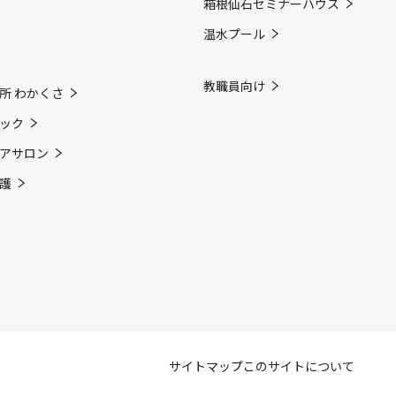
箱根仙石セミナーハウス
温水プール
教職員向け
所 わかくさ
ック
アサロン
護
サイトマップ
このサイトについて