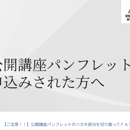
受
資
公開講座パンフレッ
申込みされた方へ
【ご注意！！】公開講座パンフレットのハガキ部分を切り取ってＦＡ