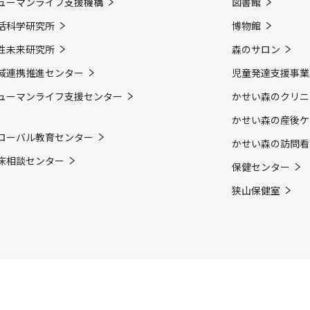
ューマンライフ支援機構
図書館
活科学研究所
博物館
性未来研究所
森のサロン
域連携推進センター
児童発達支援事業
ューマンライフ支援センター
かせい森のクリニ
かせい森の産後ケ
ローバル教育センター
かせい森の訪問看
床相談センター
保健センター
狭山保健室