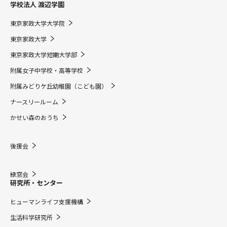
学校法人 渡辺学園
東京家政大学大学院
東京家政大学
東京家政大学短期大学部
附属女子中学校・高等学校
附属みどりケ丘幼稚園（こども園）
ナースリールーム
かせい森のおうち
後援会
緑窓会
研究所・センター
ヒューマンライフ支援機構
生活科学研究所