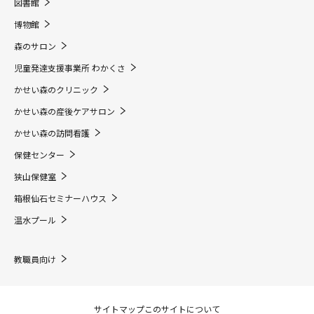
図書館
博物館
森のサロン
児童発達支援事業所 わかくさ
かせい森のクリニック
かせい森の産後ケアサロン
かせい森の訪問看護
保健センター
狭山保健室
箱根仙石セミナーハウス
温水プール
教職員向け
サイトマップ
このサイトについて