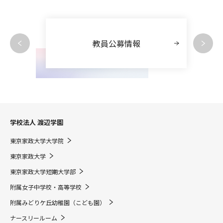
教員公募情報
学校法人 渡辺学園
東京家政大学大学院
東京家政大学
東京家政大学短期大学部
附属女子中学校・高等学校
附属みどりケ丘幼稚園（こども園）
ナースリールーム