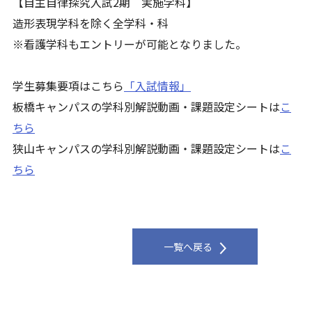
【自主自律探究入試2期 実施学科】
造形表現学科を除く全学科・科
※看護学科もエントリーが可能となりました。
学生募集要項はこちら
「入試情報」
板橋キャンパスの学科別解説動画・課題設定シートは
こ
ちら
狭山キャンパスの学科別解説動画・課題設定シートは
こ
ちら
一覧へ戻る