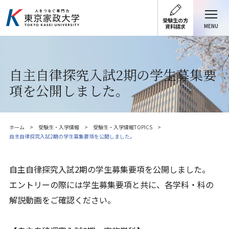
受験生の方
MENU
資料請求
自主自律探究入試2期の学生募集要
項を公開しました。
ホーム
受験生・入学情報
受験生・入学情報TOPICS
自主自律探究入試2期の学生募集要項を公開しました。
自主自律探究入試2期の学生募集要項を公開しました。
エントリーの際には学生募集要項と共に、各学科・科の
解説動画をご確認ください。