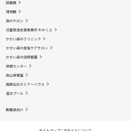
図書館
博物館
森のサロン
児童発達支援事業所 わかくさ
かせい森のクリニック
かせい森の産後ケアサロン
かせい森の訪問看護
保健センター
狭山保健室
箱根仙石セミナーハウス
温水プール
教職員向け
サイトマップ
このサイトについて