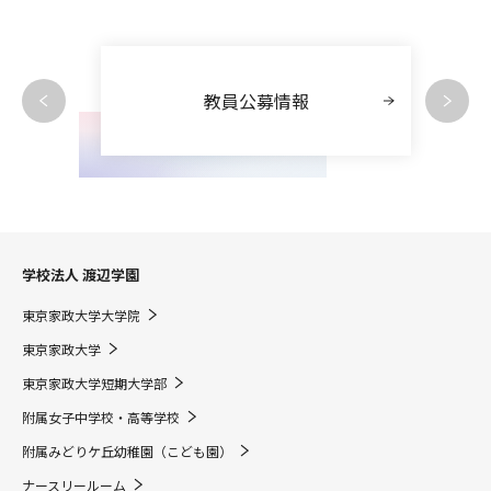
教員公募情報
学校法人 渡辺学園
東京家政大学大学院
東京家政大学
東京家政大学短期大学部
附属女子中学校・高等学校
附属みどりケ丘幼稚園（こども園）
ナースリールーム