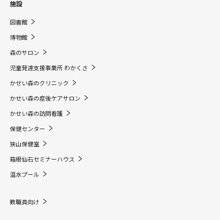
施設
図書館
博物館
森のサロン
児童発達支援事業所 わかくさ
かせい森のクリニック
かせい森の産後ケアサロン
かせい森の訪問看護
保健センター
狭山保健室
箱根仙石セミナーハウス
温水プール
教職員向け