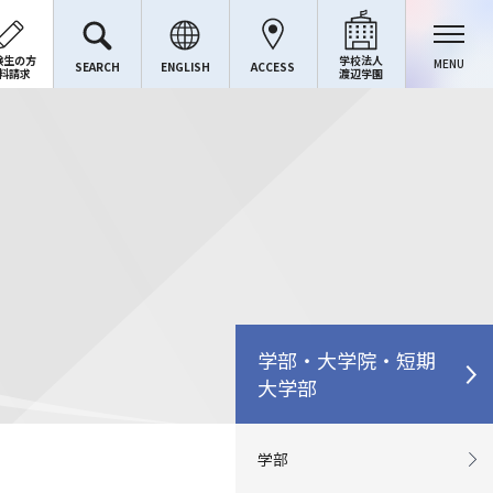
験生の方
学校法人
MENU
SEARCH
ENGLISH
ACCESS
料請求
渡辺学園
学部・大学院・短期
大学部
学部