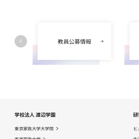
動
教員公募情報
学校法人 渡辺学園
研
東京家政大学大学院
ヒ